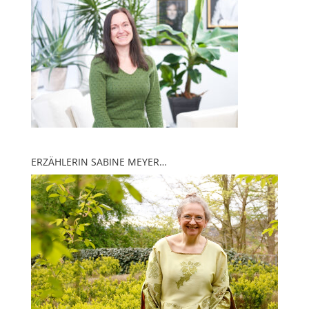
ERZÄHLERIN SABINE MEYER…