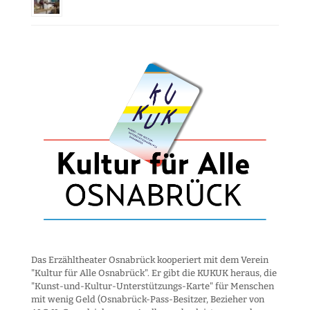
Das Erzähltheater Osnabrück kooperiert mit dem Verein
"Kultur für Alle Osnabrück". Er gibt die KUKUK heraus, die
"Kunst-und-Kultur-Unter­stützungs-Karte" für Menschen
mit wenig Geld (Osnabrück-Pass-Besitzer, Bezieher von