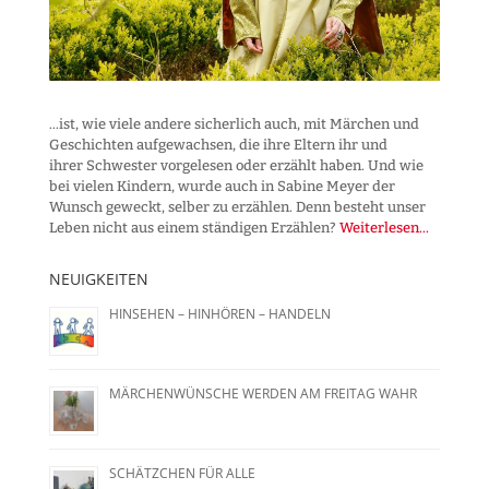
...ist, wie viele andere sicherlich auch, mit Märchen und
Geschichten aufgewachsen, die ihre Eltern ihr und
ihrer Schwester vorgelesen oder erzählt haben. Und wie
bei vielen Kindern, wurde auch in Sabine Meyer der
Wunsch geweckt, selber zu erzählen. Denn besteht unser
Leben nicht aus einem ständigen Erzählen?
Weiterlesen...
NEUIGKEITEN
HINSEHEN – HINHÖREN – HANDELN
MÄRCHENWÜNSCHE WERDEN AM FREITAG WAHR
SCHÄTZCHEN FÜR ALLE