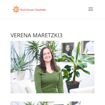
VERENA MARETZKI3