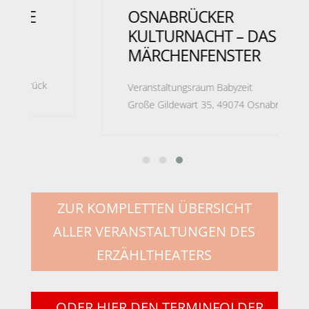
OSNABRÜCKER
KULTURNACHT – DAS
MÄRCHENFENSTER
Veranstaltungsraum Babyzeit
Große Gildewart 35, 49074 Osnabrück
ZUR KOMPLETTEN ÜBERSICHT
ALLER VERANSTALTUNGEN DES
ERZÄHLTHEATERS
...ODER HIER DEN TERMINFOLDER