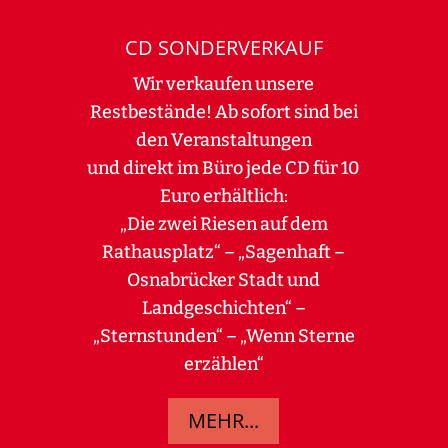
CD SONDERVERKAUF
Wir verkaufen unsere
Restbestände! Ab sofort sind bei
den Veranstaltungen
und direkt im Büro jede CD für 10
Euro erhältlich:
„Die zwei Riesen auf dem
Rathausplatz“ – „Sagenhaft –
Osnabrücker Stadt und
Landgeschichten“ –
„Sternstunden“ – „Wenn Sterne
erzählen“
MEHR...