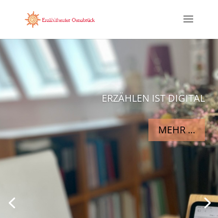
ERZÄHLEN IST DIGITAL
MEHR ...