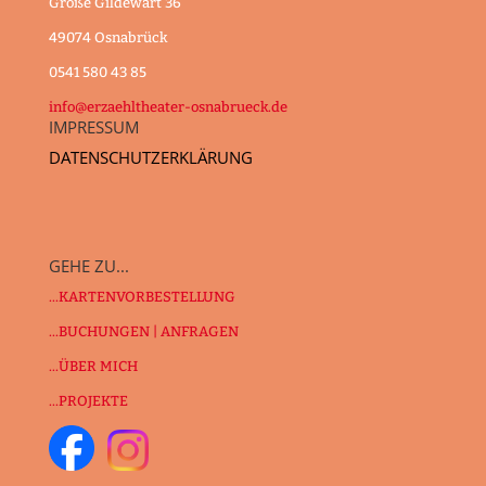
Große Gildewart 36
49074 Osnabrück
0541 580 43 85
info@erzaehltheater-osnabrueck.de
IMPRESSUM
DATENSCHUTZERKLÄRUNG
GEHE ZU...
...KARTENVORBESTELLUNG
...BUCHUNGEN | ANFRAGEN
...ÜBER MICH
...PROJEKTE