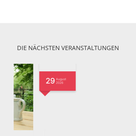
DIE NÄCHSTEN VERANSTALTUNGEN
29
1
August
2026