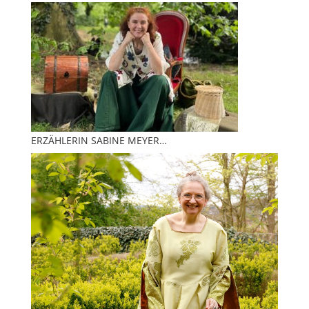
ERZÄHLERIN SABINE MEYER…