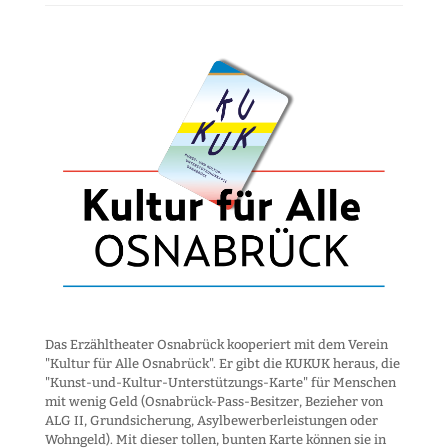
Das Erzähltheater Osnabrück kooperiert mit dem Verein
"Kultur für Alle Osnabrück". Er gibt die KUKUK heraus, die
"Kunst-und-Kultur-Unter­stützungs-Karte" für Menschen
mit wenig Geld (Osnabrück-Pass-Besitzer, Bezieher von
ALG II, Grund­sicherung, Asyl­bewerber­leistungen oder
Wohngeld). Mit dieser tollen, bunten Karte können sie in