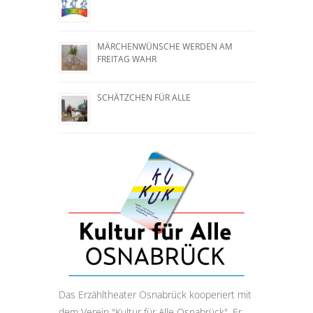
MÄRCHENWÜNSCHE WERDEN AM
FREITAG WAHR
SCHÄTZCHEN FÜR ALLE
Das Erzähltheater Osnabrück kooperiert mit
dem Verein "Kultur für Alle Osnabrück". Er