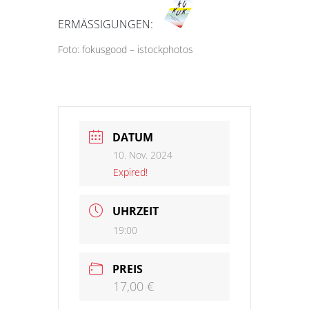
ERMÄSSIGUNGEN:
Foto: fokusgood – istockphotos
DATUM
10. Nov. 2024
Expired!
UHRZEIT
19:00
PREIS
17,00 €