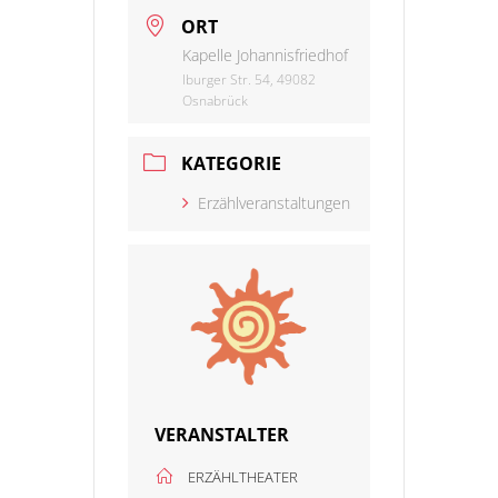
ORT
Kapelle Johannisfriedhof
Iburger Str. 54, 49082
Osnabrück
KATEGORIE
Erzählveranstaltungen
VERANSTALTER
ERZÄHLTHEATER