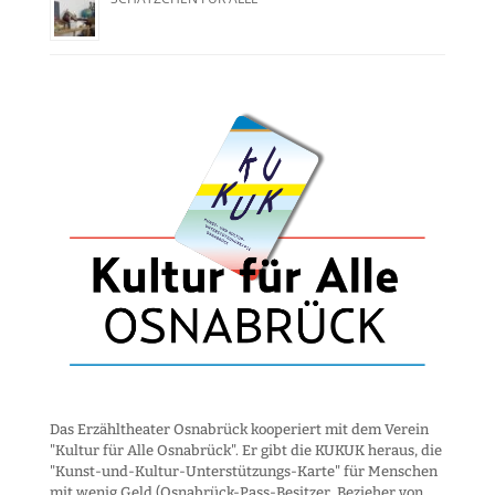
Das Erzähltheater Osnabrück kooperiert mit dem Verein
"Kultur für Alle Osnabrück". Er gibt die KUKUK heraus, die
"Kunst-und-Kultur-Unter­stützungs-Karte" für Menschen
mit wenig Geld (Osnabrück-Pass-Besitzer, Bezieher von