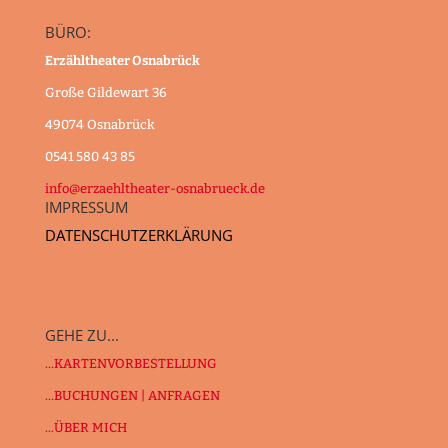
BÜRO:
Erzähltheater Osnabrück
Große Gildewart 36
49074 Osnabrück
0541 580 43 85
info@erzaehltheater-osnabrueck.de
IMPRESSUM
DATENSCHUTZERKLÄRUNG
GEHE ZU...
...KARTENVORBESTELLUNG
...BUCHUNGEN | ANFRAGEN
...ÜBER MICH