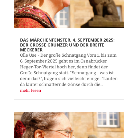
DAS MÄRCHENFENSTER, 4. SEPTEMBER 2025:
DER GROSSE GRUNZER UND DER BREITE M
ECKERER
Olle Use - Der große Schnatgang Vom 1. bis zum
6. September 2025 geht es im Osnabrücker
Heger-Tor-Viertel hoch her, denn findet der
Große Schnatgang statt. "Schnatgang - was ist
denn das?", fragen sich vielleicht einige. "Laufen
da lauter schnatternde Gänse durch die...
mehr lesen