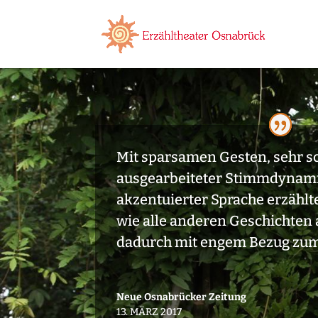
Mit sparsamen Gesten, sehr s
ausgearbeiteter Stimmdynami
akzentuierter Sprache erzählt
wie alle anderen Geschichten 
dadurch mit engem Bezug zum
Neue Osnabrücker Zeitung
13. MÄRZ 2017