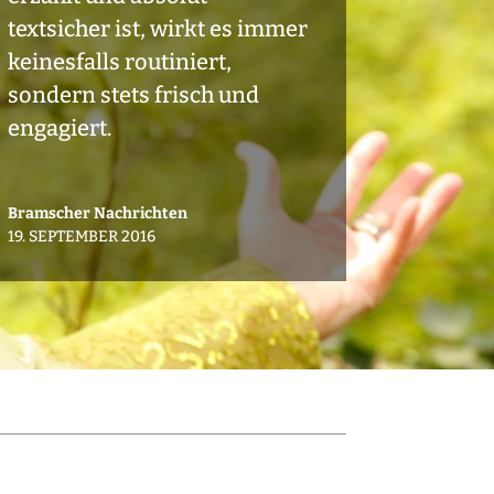
textsicher ist, wirkt es immer
keinesfalls routiniert,
sondern stets frisch und
engagiert.
Bramscher Nachrichten
19. SEPTEMBER 2016