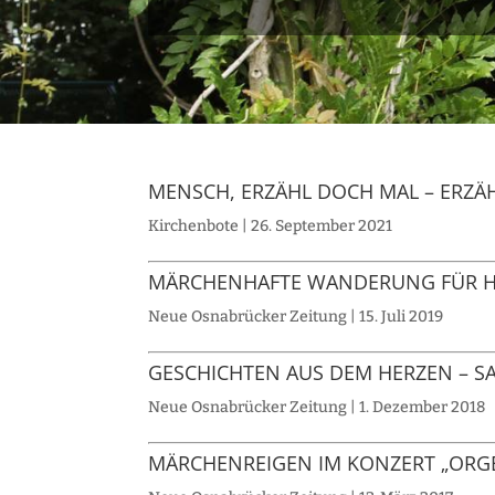
MENSCH, ERZÄHL DOCH MAL – ERZÄ
Kirchenbote | 26. September 2021
MÄRCHENHAFTE WANDERUNG FÜR HE
Neue Osnabrücker Zeitung | 15. Juli 2019
GESCHICHTEN AUS DEM HERZEN – S
Neue Osnabrücker Zeitung | 1. Dezember 2018
MÄRCHENREIGEN IM KONZERT „ORGEL