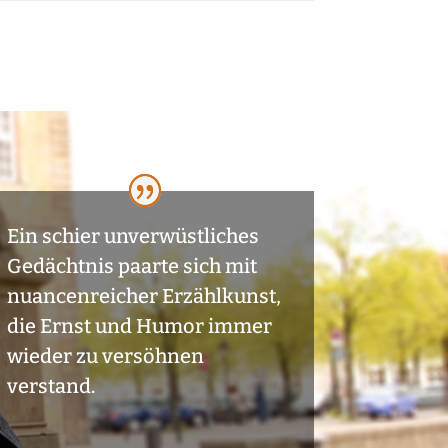
Ein schier unverwüstliches
Gedächtnis paarte sich mit
nuancenreicher Erzählkunst,
die Ernst und Humor immer
wieder zu versöhnen
verstand.