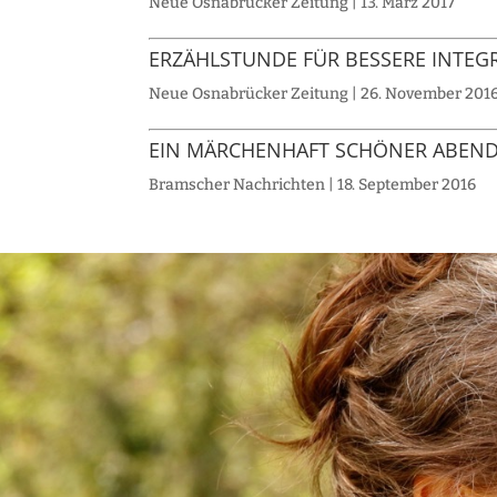
Neue Osnabrücker Zeitung | 13. März 2017
ERZÄHLSTUNDE FÜR BESSERE INTEG
Neue Osnabrücker Zeitung | 26. November 201
EIN MÄRCHENHAFT SCHÖNER ABEND
Bramscher Nachrichten | 18. September 2016