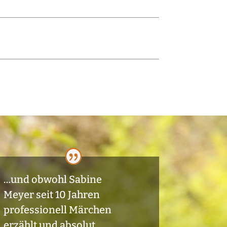
…und obwohl Sabine
Meyer seit 10 Jahren
professionell Märchen
erzählt und absolut