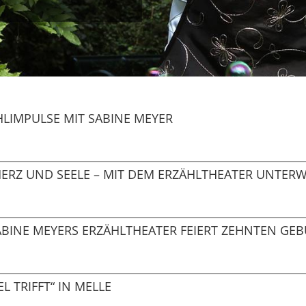
HLIMPULSE MIT SABINE MEYER
RZ UND SEELE – MIT DEM ERZÄHLTHEATER UNTERW
ABINE MEYERS ERZÄHLTHEATER FEIERT ZEHNTEN GE
 TRIFFT“ IN MELLE