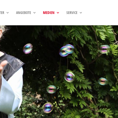
TER
ANGEBOTE
MEDIEN
SERVICE