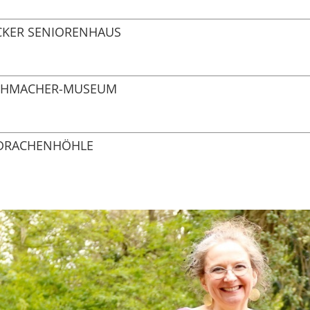
CKER SENIORENHAUS
UCHMACHER-MUSEUM
R DRACHENHÖHLE