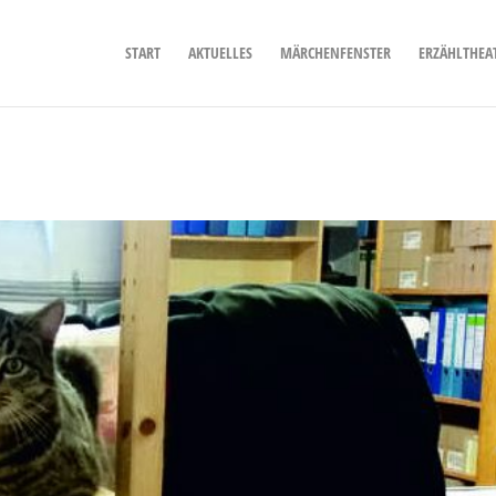
START
AKTUELLES
MÄRCHENFENSTER
ERZÄHLTHEA