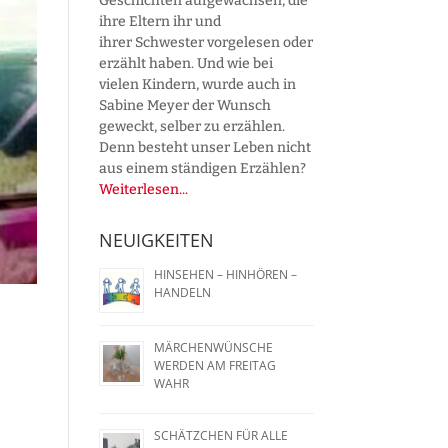
Geschichten aufgewachsen, die
ihre Eltern ihr und
ihrer Schwester vorgelesen oder
erzählt haben. Und wie bei
vielen Kindern, wurde auch in
Sabine Meyer der Wunsch
geweckt, selber zu erzählen.
Denn besteht unser Leben nicht
aus einem ständigen Erzählen?
Weiterlesen...
NEUIGKEITEN
HINSEHEN – HINHÖREN –
HANDELN
MÄRCHENWÜNSCHE
WERDEN AM FREITAG
WAHR
SCHÄTZCHEN FÜR ALLE