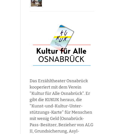
Das Erzähltheater Osnabrück
kooperiert mit dem Verein
"Kultur für Alle Osnabrück". Er
gibt die KUKUK heraus, die
"Kunst-und-Kultur-Unter­
stützungs-Karte" für Menschen
mit wenig Geld (Osnabrück-
Pass-Besitzer, Bezieher von ALG
II, Grund­sicherung, Asyl­