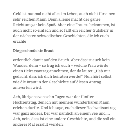
Geld ist nunmal nicht alles im Leben, auch nicht für einen
sehr reichen Mann. Denn alleine macht der ganze
Reichtum gar kein Spaß. Aber eine Frau zu bekommen, ist
auch nicht so einfach und so fällt ein reicher Gutsherr in
der nächsten schwedischen Geschichten, die ich euch
erzähle
Die geschmückte Braut
ordentlich damit auf den Bauch. Aber das ist auch kein
Wunder, denn – so frag ich euch – welche Frau würde
einen Heiratsantrag annehmen, der da lautet: „Hab mir
gedacht, dass ich dich heiraten werde?“ Nun hört selbst,
wie die Braut in der Geschichte auf diesen Antrag
antworten wird.
Ach, übrigens von zehn Tagen war der fünfter
Hochzeitstag, den ich mit meinem wunderbaren Mann
erleben durfte. Und ich sage, euch dieser Hochzeitsantrag
war ganz anders. Der war nämlich an einem See und ….
Ach, nein, dass ist eine andere Geschichte, und die soll ein
anderes Mal erzählt werden.