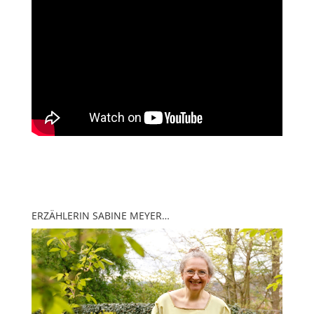
ERZÄHLERIN SABINE MEYER…