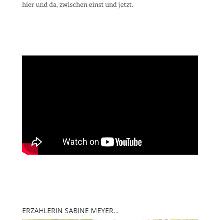
hier und da, zwischen einst und jetzt.
ERZÄHLERIN SABINE MEYER…