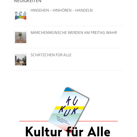
NEUIGKEITEN
HINSEHEN – HINHÖREN – HANDELN
MÄRCHENWÜNSCHE WERDEN AM FREITAG WAHR
SCHÄTZCHEN FÜR ALLE