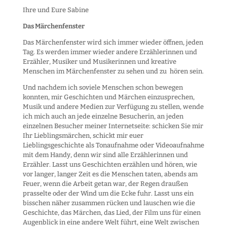
Ihre und Eure Sabine
Das Märchenfenster
Das Märchenfenster wird sich immer wieder öffnen, jeden
Tag. Es werden immer wieder andere Erzählerinnen und
Erzähler, Musiker und Musikerinnen und kreative
Menschen im Märchenfenster zu sehen und zu hören sein.
Und nachdem ich soviele Menschen schon bewegen
konnten, mir Geschichten und Märchen einzusprechen,
Musik und andere Medien zur Verfügung zu stellen, wende
ich mich auch an jede einzelne Besucherin, an jeden
einzelnen Besucher meiner Internetseite: schicken Sie mir
Ihr Lieblingsmärchen, schickt mir euer
Lieblingsgeschichte als Tonaufnahme oder Videoaufnahme
mit dem Handy, denn wir sind alle Erzählerinnen und
Erzähler. Lasst uns Geschichten erzählen und hören, wie
vor langer, langer Zeit es die Menschen taten, abends am
Feuer, wenn die Arbeit getan war, der Regen draußen
prasselte oder der Wind um die Ecke fuhr. Lasst uns ein
bisschen näher zusammen rücken und lauschen wie die
Geschichte, das Märchen, das Lied, der Film uns für einen
Augenblick in eine andere Welt führt, eine Welt zwischen