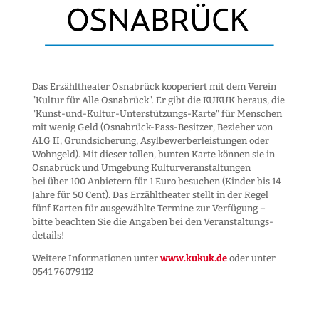
Das Erzähltheater Osnabrück kooperiert mit dem Verein
"Kultur für Alle Osnabrück". Er gibt die KUKUK heraus, die
"Kunst-und-Kultur-Unter­stützungs-Karte" für Menschen
mit wenig Geld (Osnabrück-Pass-Besitzer, Bezieher von
ALG II, Grund­sicherung, Asyl­bewerber­leistungen oder
Wohngeld). Mit dieser tollen, bunten Karte können sie in
Osnabrück und Umgebung Kultur­veranstaltungen
bei über 100 Anbietern für 1 Euro besuchen (Kinder bis 14
Jahre für 50 Cent). Das Erzähltheater stellt in der Regel
fünf Karten für ausgewählte Termine zur Verfügung –
bitte beachten Sie die Angaben bei den Veranstaltungs­
details!
Weitere Informationen unter
www.kukuk.de
oder unter
0541 76079112