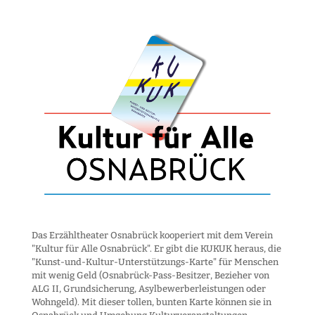
Das Erzähltheater Osnabrück kooperiert mit dem Verein
"Kultur für Alle Osnabrück". Er gibt die KUKUK heraus, die
"Kunst-und-Kultur-Unter­stützungs-Karte" für Menschen
mit wenig Geld (Osnabrück-Pass-Besitzer, Bezieher von
ALG II, Grund­sicherung, Asyl­bewerber­leistungen oder
Wohngeld). Mit dieser tollen, bunten Karte können sie in