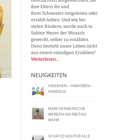
Geschichten aufgewachsen, die
ihre Eltern ihr und
ihrer Schwester vorgelesen oder
erzählt haben. Und wie bei
vielen Kindern, wurde auch in
Sabine Meyer der Wunsch
geweckt, selber zu erzählen.
Denn besteht unser Leben nicht
aus einem ständigen Erzählen?
Weiterlesen...
NEUIGKEITEN
HINSEHEN – HINHÖREN –
HANDELN
MÄRCHENWÜNSCHE
WERDEN AM FREITAG
WAHR
SCHÄTZCHEN FÜR ALLE