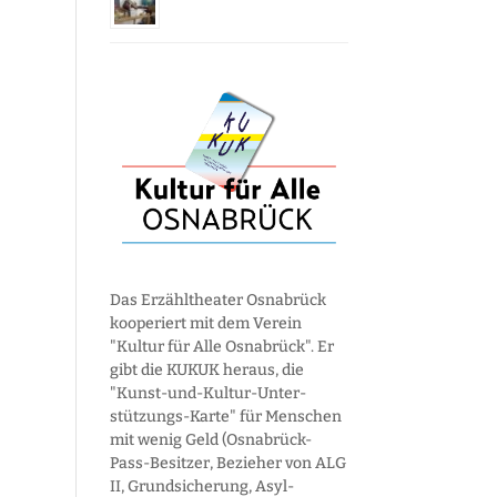
Das Erzähltheater Osnabrück
kooperiert mit dem Verein
"Kultur für Alle Osnabrück". Er
gibt die KUKUK heraus, die
"Kunst-und-Kultur-Unter­
stützungs-Karte" für Menschen
mit wenig Geld (Osnabrück-
Pass-Besitzer, Bezieher von ALG
II, Grund­sicherung, Asyl­