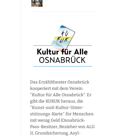
Das Erzähltheater Osnabrück
kooperiert mit dem Verein
"Kultur für Alle Osnabrück". Er
gibt die KUKUK heraus, die
"Kunst-und-Kultur-Unter­
stützungs-Karte" für Menschen
mit wenig Geld (Osnabrück-
Pass-Besitzer, Bezieher von ALG
II, Grund­sicherung, Asyl­