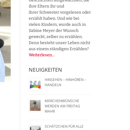
Geschichten aufgewachsen, die
ihre Eltern ihr und
ihrer Schwester vorgelesen oder
erzählt haben. Und wie bei
vielen Kindern, wurde auch in
Sabine Meyer der Wunsch
geweckt, selber zu erzählen.
Denn besteht unser Leben nicht
aus einem ständigen Erzählen?
Weiterlesen...
NEUIGKEITEN
HINSEHEN – HINHÖREN –
HANDELN
MÄRCHENWÜNSCHE
WERDEN AM FREITAG
WAHR
SCHÄTZCHEN FÜR ALLE