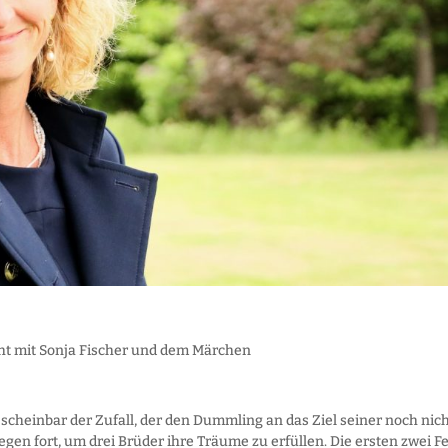
cht mit Sonja Fischer und dem Märchen
 scheinbar der Zufall, der den Dummling an das Ziel seiner noch nic
egen fort, um drei Brüder ihre Träume zu erfüllen. Die ersten zwei F