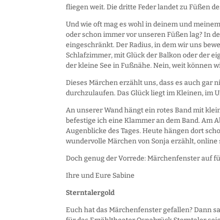
fliegen weit. Die dritte Feder landet zu Füßen 
Und wie oft mag es wohl in deinem und meinem L
oder schon immer vor unseren Füßen lag? In 
eingeschränkt. Der Radius, in dem wir uns bew
Schlafzimmer, mit Glück der Balkon oder der e
der kleine See in Fußnähe. Nein, weit können wi
Dieses Märchen erzählt uns, dass es auch gar n
durchzulaufen. Das Glück liegt im Kleinen, im U
An unserer Wand hängt ein rotes Band mit kle
befestige ich eine Klammer an dem Band. Am Ab
Augenblicke des Tages. Heute hängen dort schon
wundervolle Märchen von Sonja erzählt, online 
Doch genug der Vorrede: Märchenfenster auf für
Ihre und Eure Sabine
Sterntalergold
Euch hat das Märchenfenster gefallen? Dann sa