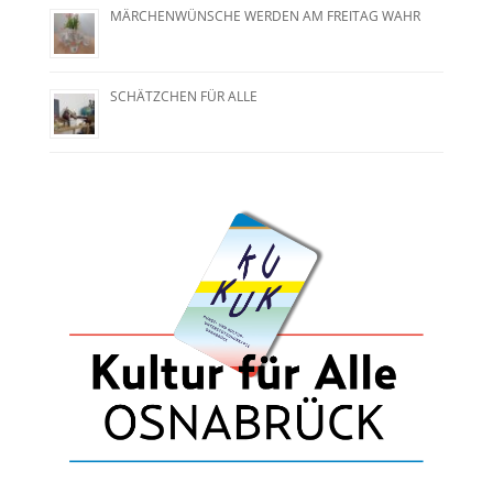
MÄRCHENWÜNSCHE WERDEN AM FREITAG WAHR
SCHÄTZCHEN FÜR ALLE