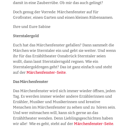
damit in eine Zauberrübe. Ob mir das auch gelingt?
Doch genug der Vorrede: Märchenfenster auf für
Großvater, einen Garten und einen kleinen Rübensamen.
Ihre und Eure Sabine
Sterntalergold
Euch hat das Märchenfenster gefallen? Dann sammelt die
Märchen wie Sterntaler ein und gebt sie weiter. Und wenn
ihr für das Erzähltheater Osnabrück Sterntaler seien
wollt, dann lasst Sterntalerngold regnen. Wie ein
Sterntalergoldregen geht? Das ist ganz einfach und steht
auf der
Märchenfenster-Seite
.
Das Märchenfenster
Das Märchenfenster wird sich immer wieder öffnen, jeden
Tag. Es werden immer wieder andere Erzählerinnen und
Erzähler, Musiker und Musikerinnen und kreative
Menschen im Märchenfenster zu sehen und zu hören sein.
Und wer mitmachen will, kann sich gerne an das
Erzähltheater wenden. Denn Lieblingsgeschichten haben
wir alle! Wie es geht, steht auf der
Märchenfenster-Seite
.