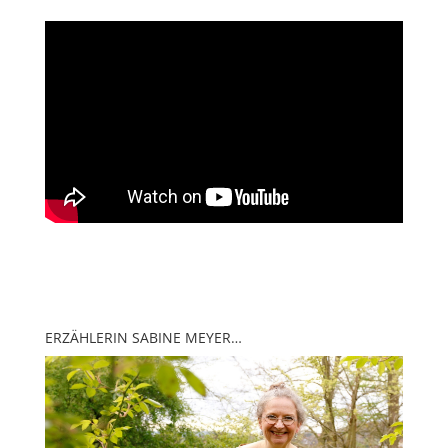
ERZÄHLERIN SABINE MEYER…