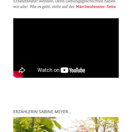
Erzähltheater wenden. Denn Lieblingsgeschichten haben
wir alle! Wie es geht, steht auf der
Märchenfenster-Seite
.
ERZÄHLERIN SABINE MEYER…