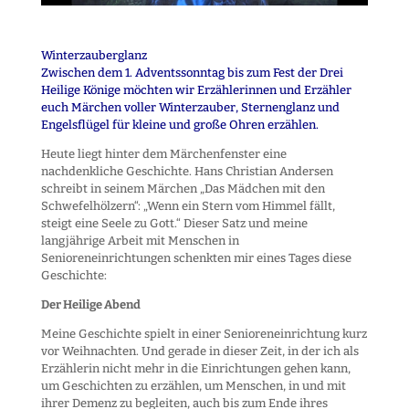
Winterzauberglanz
Zwischen dem 1. Adventssonntag bis zum Fest der Drei
Heilige Könige möchten wir Erzählerinnen und Erzähler
euch Märchen voller Winterzauber, Sternenglanz und
Engelsflügel für kleine und große Ohren erzählen.
Heute liegt hinter dem Märchenfenster eine
nachdenkliche Geschichte. Hans Christian Andersen
schreibt in seinem Märchen „Das Mädchen mit den
Schwefelhölzern“: „Wenn ein Stern vom Himmel fällt,
steigt eine Seele zu Gott.“ Dieser Satz und meine
langjährige Arbeit mit Menschen in
Senioreneinrichtungen schenkten mir eines Tages diese
Geschichte:
Der Heilige Abend
Meine Geschichte spielt in einer Senioreneinrichtung kurz
vor Weihnachten. Und gerade in dieser Zeit, in der ich als
Erzählerin nicht mehr in die Einrichtungen gehen kann,
um Geschichten zu erzählen, um Menschen, in und mit
ihrer Demenz zu begleiten, auch bis zum Ende ihres