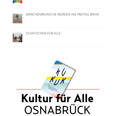
MÄRCHENWÜNSCHE WERDEN AM FREITAG WAHR
SCHÄTZCHEN FÜR ALLE