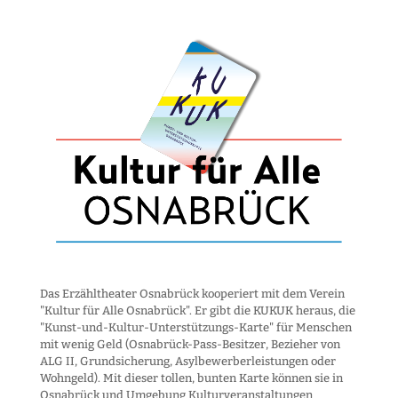
Das Erzähltheater Osnabrück kooperiert mit dem Verein
"Kultur für Alle Osnabrück". Er gibt die KUKUK heraus, die
"Kunst-und-Kultur-Unter­stützungs-Karte" für Menschen
mit wenig Geld (Osnabrück-Pass-Besitzer, Bezieher von
ALG II, Grund­sicherung, Asyl­bewerber­leistungen oder
Wohngeld). Mit dieser tollen, bunten Karte können sie in
Osnabrück und Umgebung Kultur­veranstaltungen