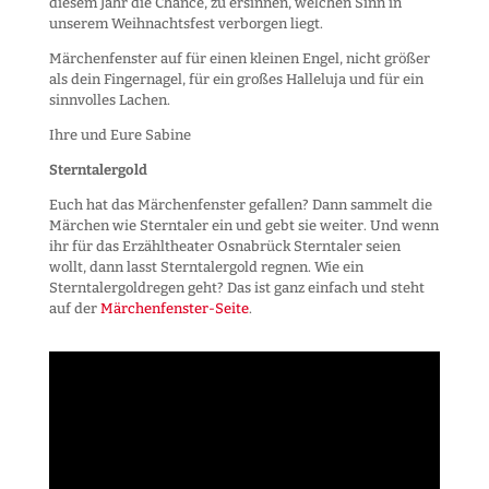
diesem Jahr die Chance, zu ersinnen, welchen Sinn in
unserem Weihnachtsfest verborgen liegt.
Märchenfenster auf für einen kleinen Engel, nicht größer
als dein Fingernagel, für ein großes Halleluja und für ein
sinnvolles Lachen.
Ihre und Eure Sabine
Sterntalergold
Euch hat das Märchenfenster gefallen? Dann sammelt die
Märchen wie Sterntaler ein und gebt sie weiter. Und wenn
ihr für das Erzähltheater Osnabrück Sterntaler seien
wollt, dann lasst Sterntalergold regnen. Wie ein
Sterntalergoldregen geht? Das ist ganz einfach und steht
auf der
Märchenfenster-Seite
.