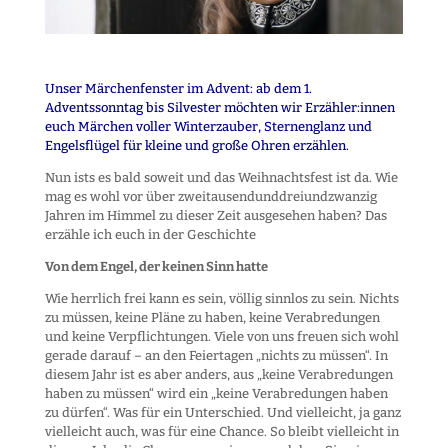
Unser Märchenfenster im Advent: ab dem 1.
Adventssonntag bis Silvester möchten wir Erzähler:innen
euch Märchen voller Winterzauber, Sternenglanz und
Engelsflügel für kleine und große Ohren erzählen.
Nun ists es bald soweit und das Weihnachtsfest ist da. Wie
mag es wohl vor über zweitausendunddreiundzwanzig
Jahren im Himmel zu dieser Zeit ausgesehen haben? Das
erzähle ich euch in der Geschichte
Von dem Engel, der keinen Sinn hatte
Wie herrlich frei kann es sein, völlig sinnlos zu sein. Nichts
zu müssen, keine Pläne zu haben, keine Verabredungen
und keine Verpflichtungen. Viele von uns freuen sich wohl
gerade darauf – an den Feiertagen „nichts zu müssen“. In
diesem Jahr ist es aber anders, aus „keine Verabredungen
haben zu müssen“ wird ein „keine Verabredungen haben
zu dürfen“. Was für ein Unterschied. Und vielleicht, ja ganz
vielleicht auch, was für eine Chance. So bleibt vielleicht in