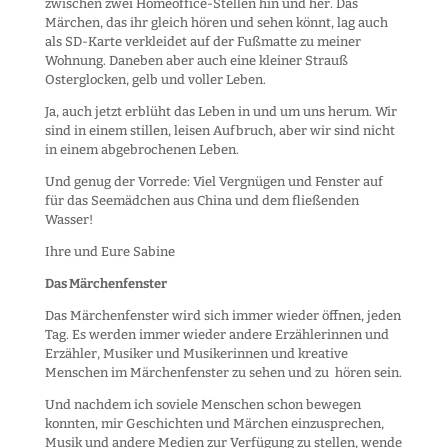
zwischen zwei Homeoffice-Stellen hin und her. Das
Märchen, das ihr gleich hören und sehen könnt, lag auch
als SD-Karte verkleidet auf der Fußmatte zu meiner
Wohnung. Daneben aber auch eine kleiner Strauß
Osterglocken, gelb und voller Leben.
Ja, auch jetzt erblüht das Leben in und um uns herum. Wir
sind in einem stillen, leisen Aufbruch, aber wir sind nicht
in einem abgebrochenen Leben.
Und genug der Vorrede: Viel Vergnügen und Fenster auf
für das Seemädchen aus China und dem fließenden
Wasser!
Ihre und Eure Sabine
Das Märchenfenster
Das Märchenfenster wird sich immer wieder öffnen, jeden
Tag. Es werden immer wieder andere Erzählerinnen und
Erzähler, Musiker und Musikerinnen und kreative
Menschen im Märchenfenster zu sehen und zu hören sein.
Und nachdem ich soviele Menschen schon bewegen
konnten, mir Geschichten und Märchen einzusprechen,
Musik und andere Medien zur Verfügung zu stellen, wende