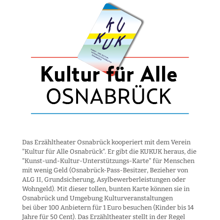
Das Erzähltheater Osnabrück kooperiert mit dem Verein
"Kultur für Alle Osnabrück". Er gibt die KUKUK heraus, die
"Kunst-und-Kultur-Unter­stützungs-Karte" für Menschen
mit wenig Geld (Osnabrück-Pass-Besitzer, Bezieher von
ALG II, Grund­sicherung, Asyl­bewerber­leistungen oder
Wohngeld). Mit dieser tollen, bunten Karte können sie in
Osnabrück und Umgebung Kultur­veranstaltungen
bei über 100 Anbietern für 1 Euro besuchen (Kinder bis 14
Jahre für 50 Cent). Das Erzähltheater stellt in der Regel