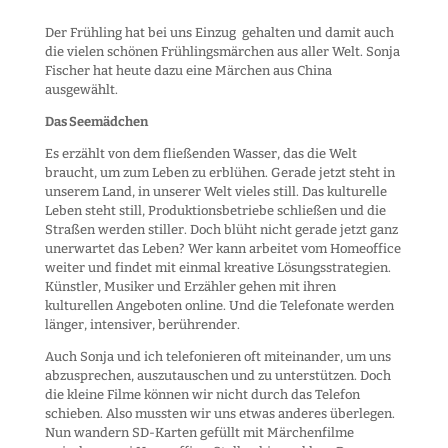
Der Frühling hat bei uns Einzug gehalten und damit auch
die vielen schönen Frühlingsmärchen aus aller Welt. Sonja
Fischer hat heute dazu eine Märchen aus China
ausgewählt.
Das Seemädchen
Es erzählt von dem fließenden Wasser, das die Welt
braucht, um zum Leben zu erblühen. Gerade jetzt steht in
unserem Land, in unserer Welt vieles still. Das kulturelle
Leben steht still, Produktionsbetriebe schließen und die
Straßen werden stiller. Doch blüht nicht gerade jetzt ganz
unerwartet das Leben? Wer kann arbeitet vom Homeoffice
weiter und findet mit einmal kreative Lösungsstrategien.
Künstler, Musiker und Erzähler gehen mit ihren
kulturellen Angeboten online. Und die Telefonate werden
länger, intensiver, berührender.
Auch Sonja und ich telefonieren oft miteinander, um uns
abzusprechen, auszutauschen und zu unterstützen. Doch
die kleine Filme können wir nicht durch das Telefon
schieben. Also mussten wir uns etwas anderes überlegen.
Nun wandern SD-Karten gefüllt mit Märchenfilme