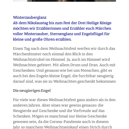
Winterzauberglanz
Ab dem Nikolaustag bis zum Fest der Drei Heilige Könige
möchten wir Erzählerinnen und Erzähler euch Märchen
voller Winterzauber, Sternenglanz und Engelsflügel für
kleine und große Ohren erzählen.
Einen Tag nach dem Weihnachtsfest werfen wir durch das
Märchenfenster noch einmal den Blick in den
Weihnachtstrubel im Himmel. Ja, auch im Himmel wird
Weihnachten gefeiert. Mit allem Drum und Dran. Auch mit
Geschenken. Und genauso wie bei uns Menschen, gibt es
auch bei den Engeln kleine Engel, die furchtbar neugierig
darauf sind, was sie zu Weihnachten geschenkt bekommen
Die neugierigen Engel
Für viele war dieses Weihnachtsfest ganz anders als in den
anderen Jahren. Aber eines war gewiss genauso: die
Neugierde auf Geschenke und die Vorfreude auf das
Schenken. Mögen es manchmal nur kleine Geschenke
gewesen sein, da die Corona-Pandemie auch in diesem
Jahr so manchem Weihnachtseinkauf einen Strich durch