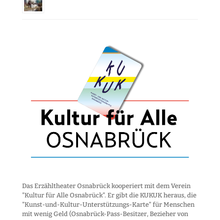
Das Erzähltheater Osnabrück kooperiert mit dem Verein
"Kultur für Alle Osnabrück". Er gibt die KUKUK heraus, die
"Kunst-und-Kultur-Unter­stützungs-Karte" für Menschen
mit wenig Geld (Osnabrück-Pass-Besitzer, Bezieher von