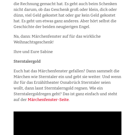
die Rechnung gemacht hat. Es geht auch beim Schenken
nicht darum, ob das Geschenk groß oder klein, dick oder
dünn, viel Geld gekostet hat oder gar kein Geld gekostet
hat. Es geht um etwas ganz anderes. Aber hört selbst die
Geschichte der beiden neugierigen Engel.
Na, dann: Märchenfenster auf für das wirkliche
Weihnachtsgeschenk!
Ihre und Eure Sabine
Sterntalergold
Euch hat das Märchenfenster gefallen? Dann sammelt die
Märchen wie Sterntaler ein und gebt sie weiter. Und wenn
ihr für das Erzähltheater Osnabrück Sterntaler seien
wollt, dann lasst Sterntalerngold regnen. Wie ein
Sterntalergoldregen geht? Das ist ganz einfach und steht
auf der
Märchenfenster-Seite
.