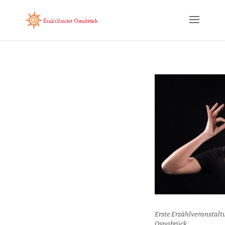
Erste Erzählveranstalt
Osnabrück