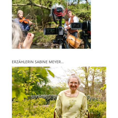
ERZÄHLERIN SABINE MEYER…