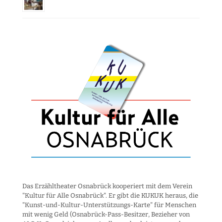
Das Erzähltheater Osnabrück kooperiert mit dem Verein
"Kultur für Alle Osnabrück". Er gibt die KUKUK heraus, die
"Kunst-und-Kultur-Unter­stützungs-Karte" für Menschen
mit wenig Geld (Osnabrück-Pass-Besitzer, Bezieher von