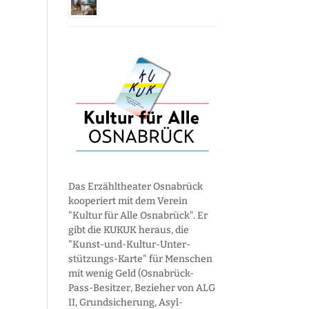
Das Erzähltheater Osnabrück
kooperiert mit dem Verein
"Kultur für Alle Osnabrück". Er
gibt die KUKUK heraus, die
"Kunst-und-Kultur-Unter­
stützungs-Karte" für Menschen
mit wenig Geld (Osnabrück-
Pass-Besitzer, Bezieher von ALG
II, Grund­sicherung, Asyl­