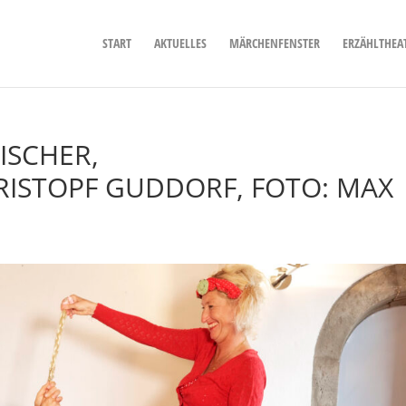
START
AKTUELLES
MÄRCHENFENSTER
ERZÄHLTHEA
ISCHER,
ISTOPF GUDDORF, FOTO: MAX