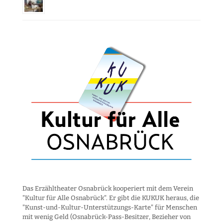
Das Erzähltheater Osnabrück kooperiert mit dem Verein
"Kultur für Alle Osnabrück". Er gibt die KUKUK heraus, die
"Kunst-und-Kultur-Unter­stützungs-Karte" für Menschen
mit wenig Geld (Osnabrück-Pass-Besitzer, Bezieher von