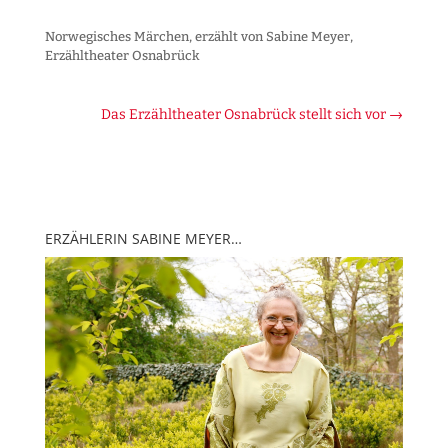
Norwegisches Märchen, erzählt von Sabine Meyer,
Erzähltheater Osnabrück
Das Erzähltheater Osnabrück stellt sich vor
→
ERZÄHLERIN SABINE MEYER…