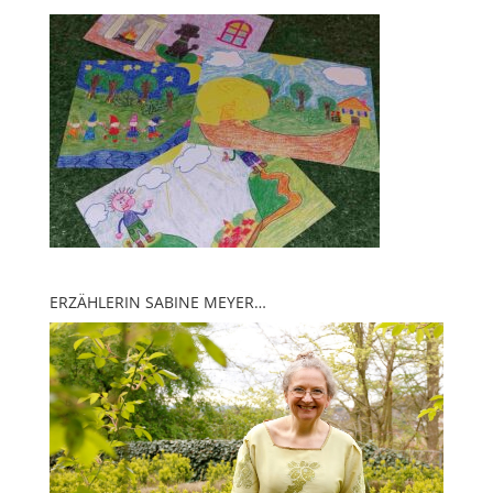
ERZÄHLERIN SABINE MEYER…