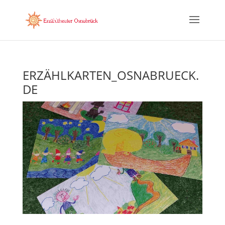
ERZÄHLKARTEN_OSNABRUECK.
DE