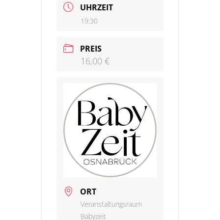
UHRZEIT
19:30
PREIS
16,00 €
ORT
Veranstaltungsraum
Babyzeit