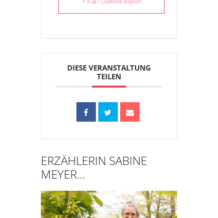
+ iCal / Outlook export
DIESE VERANSTALTUNG
TEILEN
ERZÄHLERIN SABINE
MEYER…