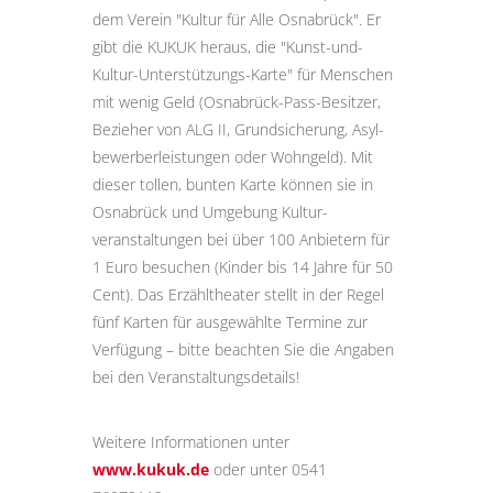
dem Verein "Kultur für Alle Osnabrück". Er
gibt die KUKUK heraus, die "Kunst-und-
Kultur-Unter­stützungs-Karte" für Menschen
mit wenig Geld (Osnabrück-Pass-Besitzer,
Bezieher von ALG II, Grund­sicherung, Asyl­
bewerber­leistungen oder Wohngeld). Mit
dieser tollen, bunten Karte können sie in
Osnabrück und Umgebung Kultur­
veranstaltungen bei über 100 Anbietern für
1 Euro besuchen (Kinder bis 14 Jahre für 50
Cent). Das Erzähltheater stellt in der Regel
fünf Karten für ausgewählte Termine zur
Verfügung – bitte beachten Sie die Angaben
bei den Veranstaltungs­details!
Weitere Informationen unter
www.kukuk.de
oder unter 0541