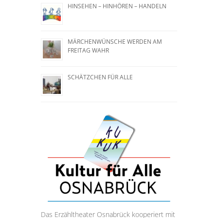
HINSEHEN – HINHÖREN – HANDELN
MÄRCHENWÜNSCHE WERDEN AM
FREITAG WAHR
SCHÄTZCHEN FÜR ALLE
Das Erzähltheater Osnabrück kooperiert mit