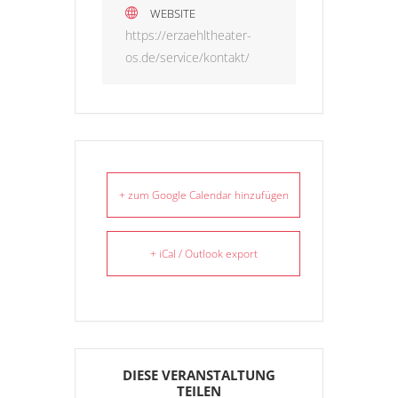
WEBSITE
https://erzaehltheater-
os.de/service/kontakt/
+ zum Google Calendar hinzufügen
+ iCal / Outlook export
DIESE VERANSTALTUNG
TEILEN