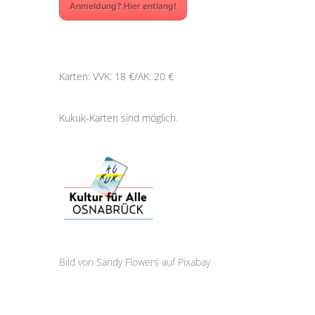
Anmeldung? Hier entlang!
Karten: VVK: 18 €/AK: 20 €
Kukuk-Karten sind möglich.
Bild von
Sandy Flowers
auf
Pixabay