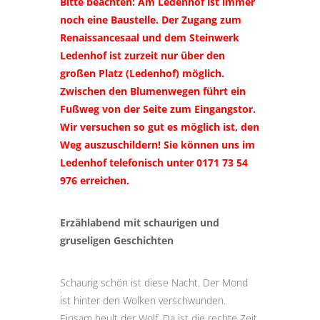
Bitte beachten: Am Ledenhof ist immer
noch eine Baustelle. Der Zugang zum
Renaissancesaal und dem Steinwerk
Ledenhof ist zurzeit nur über den
großen Platz (Ledenhof) möglich.
Zwischen den Blumenwegen führt ein
Fußweg von der Seite zum Eingangstor.
Wir versuchen so gut es möglich ist, den
Weg auszuschildern! Sie können uns im
Ledenhof telefonisch unter 0171 73 54
976 erreichen.
Erzählabend mit schaurigen und
gruseligen Geschichten
Schaurig schön ist diese Nacht. Der Mond
ist hinter den Wolken verschwunden.
Einsam heult der Wolf. Da ist die rechte Zeit