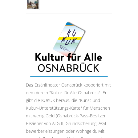
Das Erzähltheater Osnabrück kooperiert mit
dem Verein "Kultur für Alle Osnabrück". Er
gibt die KUKUK heraus, die "Kunst-und-
Kultur-Unter­stützungs-Karte" für Menschen
mit wenig Geld (Osnabrück-Pass-Besitzer,
Bezieher von ALG II, Grund­sicherung, Asyl­
bewerber­leistungen oder Wohngeld). Mit