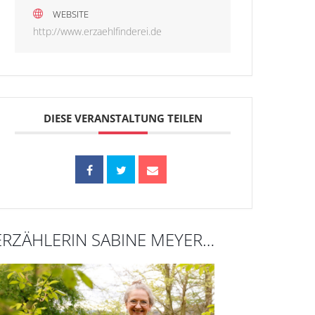
WEBSITE
http://www.erzaehlfinderei.de
DIESE VERANSTALTUNG TEILEN
ERZÄHLERIN SABINE MEYER…