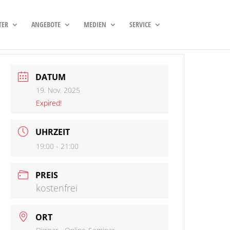
TER
ANGEBOTE
MEDIEN
SERVICE
DATUM
19. Nov. 2025
Expired!
UHRZEIT
19:00 - 21:00
PREIS
kostenfrei
ORT