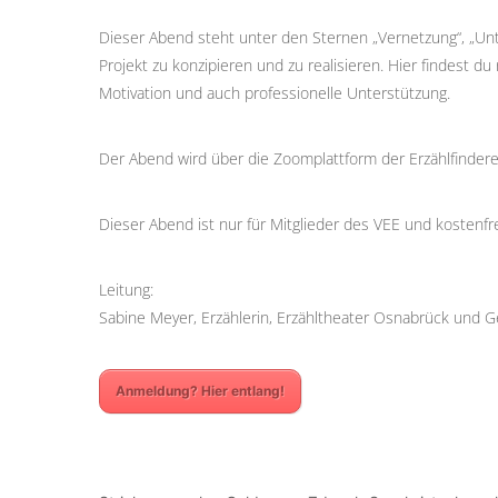
Dieser Abend steht unter den Sternen „Vernetzung“, „Unte
Projekt zu konzipieren und zu realisieren. Hier findest 
Motivation und auch professionelle Unterstützung.
Der Abend wird über die Zoomplattform der Erzählfinderei
Dieser Abend ist nur für Mitglieder des VEE und kostenfre
Leitung:
Sabine Meyer, Erzählerin, Erzähltheater Osnabrück und Ges
Anmeldung? Hier entlang!