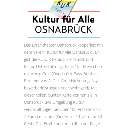
Das Erzähltheater Osnabrück kooperiert mit
dem Verein "Kultur für Alle Osnabrück". Er
gibt die KUKUK heraus, die "Kunst-und-
Kultur-Unter­stützungs-Karte" für Menschen
mit wenig Geld (Osnabrück-Pass-Besitzer,
Bezieher von ALG II, Grund­sicherung, Asyl­
bewerber­leistungen oder Wohngeld). Mit
dieser tollen, bunten Karte können sie in
Osnabrück und Umgebung Kultur­
veranstaltungen bei über 100 Anbietern für
1 Euro besuchen (Kinder bis 14 Jahre für 50
Cent). Das Erzähltheater stellt in der Regel