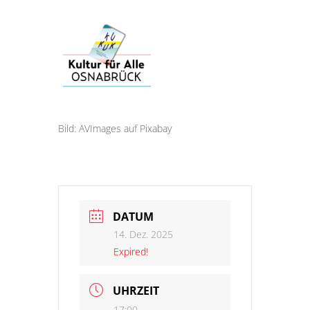
Bild: AVImages auf Pixabay
DATUM
14. Dez. 2025
Expired!
UHRZEIT
17:00