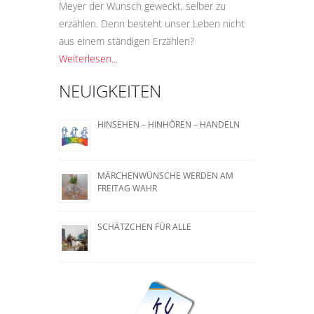
Meyer der Wunsch geweckt, selber zu
erzählen. Denn besteht unser Leben nicht
aus einem ständigen Erzählen?
Weiterlesen...
NEUIGKEITEN
HINSEHEN – HINHÖREN – HANDELN
MÄRCHENWÜNSCHE WERDEN AM
FREITAG WAHR
SCHÄTZCHEN FÜR ALLE