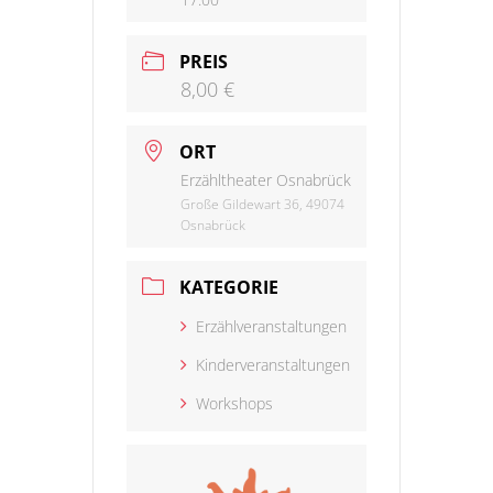
PREIS
8,00 €
ORT
Erzähltheater Osnabrück
Große Gildewart 36, 49074
Osnabrück
KATEGORIE
Erzählveranstaltungen
Kinderveranstaltungen
Workshops