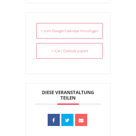
+ zum Google Calendar hinzufügen
+ iCal / Outlook export
DIESE VERANSTALTUNG
TEILEN