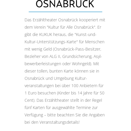
Das Erzähltheater Osnabrück kooperiert mit
dem Verein "Kultur für Alle Osnabrück". Er
gibt die KUKUK heraus, die "Kunst-und-
Kultur-Unter­stützungs-Karte" für Menschen
mit wenig Geld (Osnabrück-Pass-Besitzer,
Bezieher von ALG II, Grund­sicherung, Asyl­
bewerber­leistungen oder Wohngeld). Mit
dieser tollen, bunten Karte können sie in
Osnabrück und Umgebung Kultur­
veranstaltungen bei über 100 Anbietern für
1 Euro besuchen (Kinder bis 14 Jahre für 50
Cent). Das Erzähltheater stellt in der Regel
fünf Karten für ausgewählte Termine zur
Verfügung – bitte beachten Sie die Angaben
bei den Veranstaltungs­details!