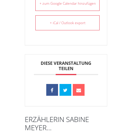
+ zum Google Calendar hinzufügen
+ iCal / Outlook export
DIESE VERANSTALTUNG
TEILEN
ERZÄHLERIN SABINE
MEYER…