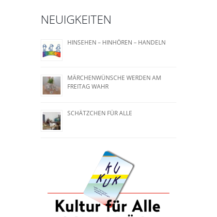
NEUIGKEITEN
HINSEHEN – HINHÖREN – HANDELN
MÄRCHENWÜNSCHE WERDEN AM
FREITAG WAHR
SCHÄTZCHEN FÜR ALLE