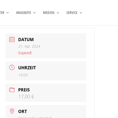
TER
ANGEBOTE
MEDIEN
SERVICE
DATUM
21. Apr. 2024
Expired!
UHRZEIT
19:00
PREIS
17,00 €
ORT