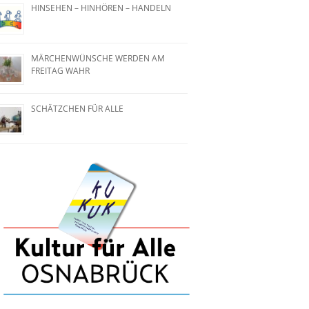
HINSEHEN – HINHÖREN – HANDELN
MÄRCHENWÜNSCHE WERDEN AM
FREITAG WAHR
SCHÄTZCHEN FÜR ALLE