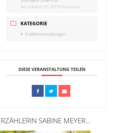
Steinwerk Ledenhof
Am Ledenhof 3-5, 49074 Osnabrück
KATEGORIE
Erzählveranstaltungen
DIESE VERANSTALTUNG TEILEN
ERZÄHLERIN SABINE MEYER…