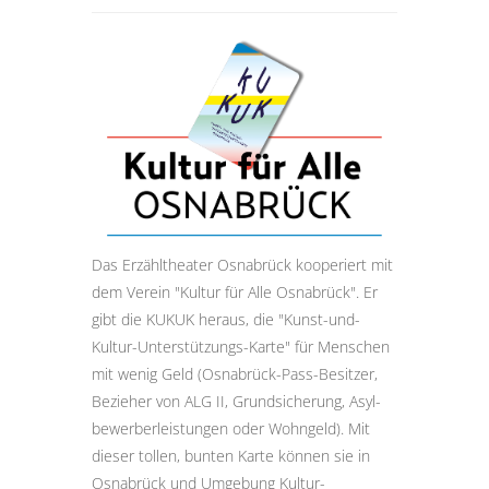
Das Erzähltheater Osnabrück kooperiert mit
dem Verein "Kultur für Alle Osnabrück". Er
gibt die KUKUK heraus, die "Kunst-und-
Kultur-Unter­stützungs-Karte" für Menschen
mit wenig Geld (Osnabrück-Pass-Besitzer,
Bezieher von ALG II, Grund­sicherung, Asyl­
bewerber­leistungen oder Wohngeld). Mit
dieser tollen, bunten Karte können sie in
Osnabrück und Umgebung Kultur­