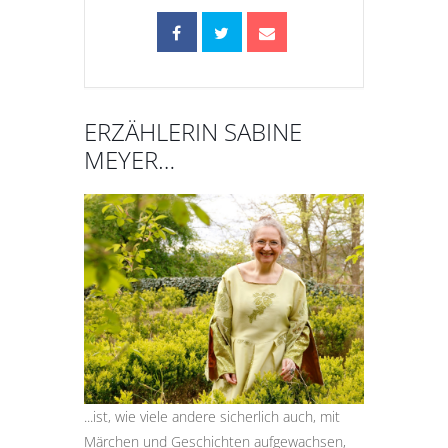
ERZÄHLERIN SABINE
MEYER…
...ist, wie viele andere sicherlich auch, mit
Märchen und Geschichten aufgewachsen,