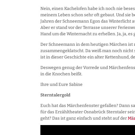
Nein, einen Kachelofen habe ich noch nie bes
meinem Leben schon sehr oft gebaut. Und sie b
Jahren der Schneemann Egon das Winterlicht au
Aber er stand vor der Terrasse unserer Ferien
Hand um die Winternacht zu erhellen. Ja, ja, e
Der Schneemann in dem heutigen Märchen ist n
zusammengeklatscht. Da weiß man noch nicht so 
ist in dieser Geschichte ein alter Kettenhund, der
Deswegen genug der Vorrede und Märchenfenster
in die Knochen beißt.
Ihre und Eure Sabine
Sterntalergold
Euch hat das Märchenfenster gefallen? Dann sa
für das Erzähltheater Osnabrück Sterntaler sein
geht? Das ist ganz einfach und steht auf der
Mär