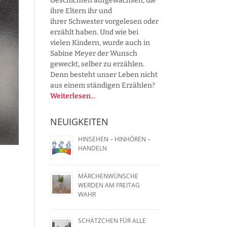
Geschichten aufgewachsen, die
ihre Eltern ihr und
ihrer Schwester vorgelesen oder
erzählt haben. Und wie bei
vielen Kindern, wurde auch in
Sabine Meyer der Wunsch
geweckt, selber zu erzählen.
Denn besteht unser Leben nicht
aus einem ständigen Erzählen?
Weiterlesen...
NEUIGKEITEN
HINSEHEN – HINHÖREN –
HANDELN
MÄRCHENWÜNSCHE
WERDEN AM FREITAG
WAHR
SCHÄTZCHEN FÜR ALLE