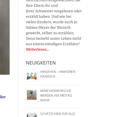
Geschichten aufgewachsen, die
ihre Eltern ihr und
ihrer Schwester vorgelesen oder
erzählt haben. Und wie bei
vielen Kindern, wurde auch in
Sabine Meyer der Wunsch
geweckt, selber zu erzählen.
Denn besteht unser Leben nicht
aus einem ständigen Erzählen?
Weiterlesen...
NEUIGKEITEN
HINSEHEN – HINHÖREN –
HANDELN
MÄRCHENWÜNSCHE
WERDEN AM FREITAG
ller
WAHR
SCHÄTZCHEN FÜR ALLE