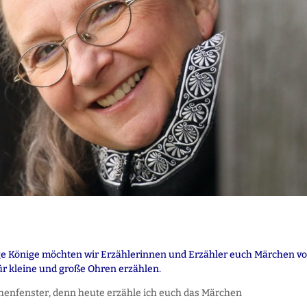
ige Könige möchten wir Erzählerinnen und Erzähler euch Märchen vo
ür kleine und große Ohren erzählen.
henfenster, denn heute erzähle ich euch das Märchen