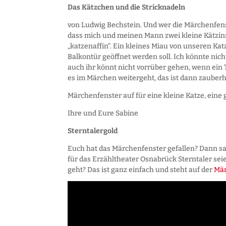
Das Kätzchen und die Stricknadeln
von Ludwig Bechstein. Und wer die Märchenfenste
dass mich und meinen Mann zwei kleine Kätzin
„katzenaffin“. Ein kleines Miau von unseren Ka
Balkontür geöffnet werden soll. Ich könnte nich
auch ihr könnt nicht vorrüber gehen, wenn ein T
es im Märchen weitergeht, das ist dann zauberha
Märchenfenster auf für eine kleine Katze, eine
Ihre und Eure Sabine
Sterntalergold
Euch hat das Märchenfenster gefallen? Dann sa
für das Erzähltheater Osnabrück Sterntaler seie
geht? Das ist ganz einfach und steht auf der
Mär