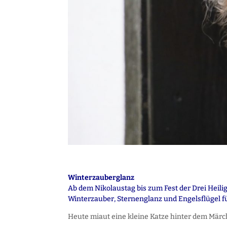
Winterzauberglanz
Ab dem Nikolaustag bis zum Fest der Drei Heil
Winterzauber, Sternenglanz und Engelsflügel f
Heute miaut eine kleine Katze hinter dem Märc