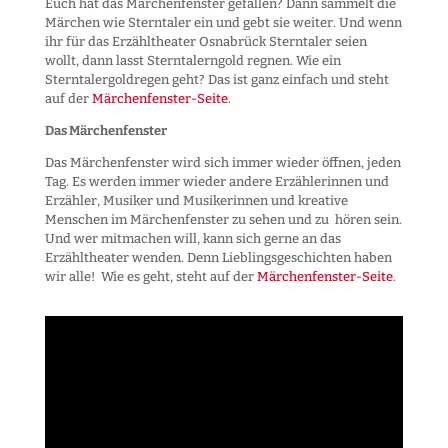
Euch hat das Märchenfenster gefallen? Dann sammelt die
Märchen wie Sterntaler ein und gebt sie weiter. Und wenn
ihr für das Erzähltheater Osnabrück Sterntaler seien
wollt, dann lasst Sterntalerngold regnen. Wie ein
Sterntalergoldregen geht? Das ist ganz einfach und steht
auf der
Märchenfenster-Seite
.
Das Märchenfenster
Das Märchenfenster wird sich immer wieder öffnen, jeden
Tag. Es werden immer wieder andere Erzählerinnen und
Erzähler, Musiker und Musikerinnen und kreative
Menschen im Märchenfenster zu sehen und zu hören sein.
Und wer mitmachen will, kann sich gerne an das
Erzähltheater wenden. Denn Lieblingsgeschichten haben
wir alle! Wie es geht, steht auf der
Märchenfenster-Seite
.