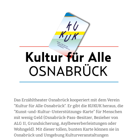
Das Erzähltheater Osnabrück kooperiert mit dem Verein
"Kultur für Alle Osnabrück". Er gibt die KUKUK heraus, die
"Kunst-und-Kultur-Unter­stützungs-Karte" für Menschen
mit wenig Geld (Osnabrück-Pass-Besitzer, Bezieher von
ALG II, Grund­sicherung, Asyl­bewerber­leistungen oder
Wohngeld). Mit dieser tollen, bunten Karte können sie in
Osnabrück und Umgebung Kultur­veranstaltungen