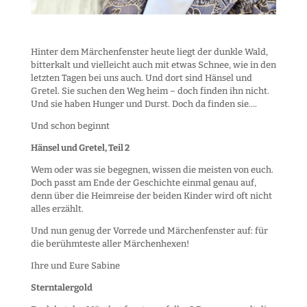
Hinter dem Märchenfenster heute liegt der dunkle Wald,
bitterkalt und vielleicht auch mit etwas Schnee, wie in den
letzten Tagen bei uns auch. Und dort sind Hänsel und
Gretel. Sie suchen den Weg heim – doch finden ihn nicht.
Und sie haben Hunger und Durst. Doch da finden sie….
Und schon beginnt
Hänsel und Gretel, Teil 2
Wem oder was sie begegnen, wissen die meisten von euch.
Doch passt am Ende der Geschichte einmal genau auf,
denn über die Heimreise der beiden Kinder wird oft nicht
alles erzählt.
Und nun genug der Vorrede und Märchenfenster auf: für
die berühmteste aller Märchenhexen!
Ihre und Eure Sabine
Sterntalergold