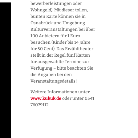
bewerber­leistungen oder
Wohngeld). Mit dieser tollen,
bunten Karte können sie in
Osnabrück und Umgebung
Kultur­veranstaltungen bei über
100 Anbietern für 1 Euro
besuchen (Kinder bis 14 Jahre
für 50 Cent). Das Erzähltheater
stellt in der Regel fünf Karten
für ausgewählte Termine zur
Verfügung – bitte beachten Sie
die Angaben bei den
Veranstaltungs­details!
Weitere Informationen unter
www.kukuk.de
oder unter 0541
76079112