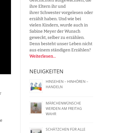
Geschichten aufgewachsen, die
ihre Eltern ihr und
ihrer Schwester vorgelesen oder
erzählt haben. Und wie bei
vielen Kindern, wurde auch in
Sabine Meyer der Wunsch
geweckt, selber zu erzählen.
Denn besteht unser Leben nicht
aus einem ständigen Erzählen?
Weiterlesen...
NEUIGKEITEN
HINSEHEN – HINHÖREN –
HANDELN
r
MÄRCHENWÜNSCHE
WERDEN AM FREITAG
WAHR
ne
SCHÄTZCHEN FÜR ALLE