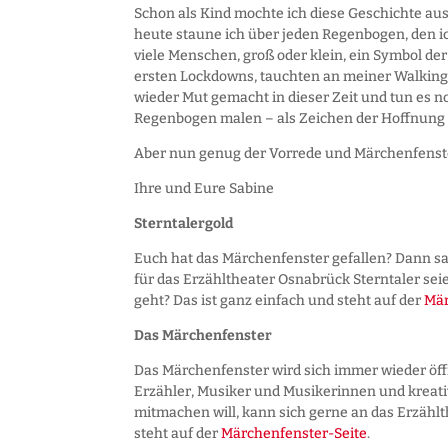
Schon als Kind mochte ich diese Geschichte a
heute staune ich über jeden Regenbogen, den i
viele Menschen, groß oder klein, ein Symbol de
ersten Lockdowns, tauchten an meiner Walking
wieder Mut gemacht in dieser Zeit und tun es n
Regenbogen malen – als Zeichen der Hoffnung un
Aber nun genug der Vorrede und Märchenfenster
Ihre und Eure Sabine
Sterntalergold
Euch hat das Märchenfenster gefallen? Dann sa
für das Erzähltheater Osnabrück Sterntaler seie
geht? Das ist ganz einfach und steht auf der
Mär
Das Märchenfenster
Das Märchenfenster wird sich immer wieder öf
Erzähler, Musiker und Musikerinnen und kreat
mitmachen will, kann sich gerne an das Erzählt
steht auf der
Märchenfenster-Seite
.