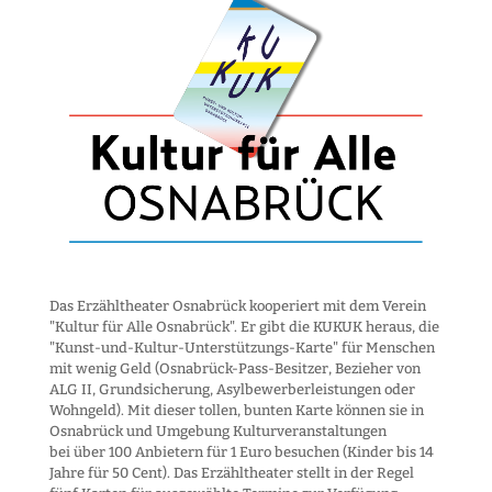
Das Erzähltheater Osnabrück kooperiert mit dem Verein
"Kultur für Alle Osnabrück". Er gibt die KUKUK heraus, die
"Kunst-und-Kultur-Unter­stützungs-Karte" für Menschen
mit wenig Geld (Osnabrück-Pass-Besitzer, Bezieher von
ALG II, Grund­sicherung, Asyl­bewerber­leistungen oder
Wohngeld). Mit dieser tollen, bunten Karte können sie in
Osnabrück und Umgebung Kultur­veranstaltungen
bei über 100 Anbietern für 1 Euro besuchen (Kinder bis 14
Jahre für 50 Cent). Das Erzähltheater stellt in der Regel