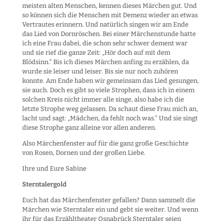
meisten alten Menschen, kennen dieses Märchen gut. Und
so können sich die Menschen mit Demenz wieder an etwas
Vertrautes erinnern. Und natürlich singen wir am Ende
das Lied von Dornröschen. Bei einer Märchenstunde hatte
ich eine Frau dabei, die schon sehr schwer dement war
und sie rief die ganze Zeit: „Hör doch auf mit dem
Blödsinn.“ Bis ich dieses Märchen anfing zu erzählen, da
wurde sie leiser und leiser. Bis sie nur noch zuhören
konnte. Am Ende haben wir gemeinsam das Lied gesungen,
sie auch. Doch es gibt so viele Strophen, dass ich in einem
solchen Kreis nicht immer alle singe, also habe ich die
letzte Strophe weg gelassen. Da schaut diese Frau mich an,
lacht und sagt: „Mädchen, da fehlt noch was.“ Und sie singt
diese Strophe ganz alleine vor allen anderen.
Also Märchenfenster auf für die ganz große Geschichte
von Rosen, Dornen und der großen Liebe.
Ihre und Eure Sabine
Sterntalergold
Euch hat das Märchenfenster gefallen? Dann sammelt die
Märchen wie Sterntaler ein und gebt sie weiter. Und wenn
ihr für das Erzähltheater Osnabrück Sterntaler seien