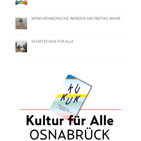
MÄRCHENWÜNSCHE WERDEN AM FREITAG WAHR
SCHÄTZCHEN FÜR ALLE