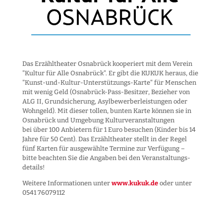
Das Erzähltheater Osnabrück kooperiert mit dem Verein
"Kultur für Alle Osnabrück". Er gibt die KUKUK heraus, die
"Kunst-und-Kultur-Unter­stützungs-Karte" für Menschen
mit wenig Geld (Osnabrück-Pass-Besitzer, Bezieher von
ALG II, Grund­sicherung, Asyl­bewerber­leistungen oder
Wohngeld). Mit dieser tollen, bunten Karte können sie in
Osnabrück und Umgebung Kultur­veranstaltungen
bei über 100 Anbietern für 1 Euro besuchen (Kinder bis 14
Jahre für 50 Cent). Das Erzähltheater stellt in der Regel
fünf Karten für ausgewählte Termine zur Verfügung –
bitte beachten Sie die Angaben bei den Veranstaltungs­
details!
Weitere Informationen unter
www.kukuk.de
oder unter
0541 76079112