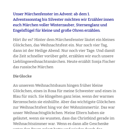
Unser Märchenfenster im Advent: ab dem 1.
Adventssonntag bis Silvester möchten wir Erzähler:innen
euch Märchen voller Winterzauber, Sternenglanz und
Engelsflügel für kleine und große Ohren erzählen.
Hört ihr es? Hinter dem Märchenfenster läutet ein kleines
Glöckchen, das Weihnachtsfest ein. Nur noch vier Tag,
dann ist der Heilige Abend. Nur noch vier Tage. Und damit
die Zeit schneller vorüber geht, erzählen wir euch unsere
Lieblingsweihnachtsmärchen. Heute erzählt Sonja Fischer
das russische Märchen
Die Glocke
An unserem Weihnachtsbaum hingen früher kleine
Glöckchen, eines in Rosa für meine Schwester und eines in
Blau für mich. Sie klingelten ganz leise, wenn der warmes
Kerzenschein sie einhüllte. Aber das wichtigste Glöckchen
zur Weihnachtsfest hing vor der Wohnzimmertür. Das war
unser Weihnachtsglöckchen. Meine Eltern haben sie
geläutet, wenn sie wussten, dass das Christkind gerade im
Weihnachtszimmer war. Wenn es dann alle Geschenke