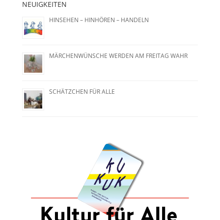
NEUIGKEITEN
HINSEHEN – HINHÖREN – HANDELN
MÄRCHENWÜNSCHE WERDEN AM FREITAG WAHR
SCHÄTZCHEN FÜR ALLE