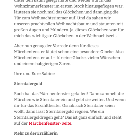
unter den Baum gelegt hatte und wieder durch das
Wohnzimmerfenster im ersten Stock hinausgeflogen war,
läuteten sie noch mal das Glöckchen und dann ging die
Tür zum Weihnachtszimmer auf. Und da sahen wir
unseren prachtvollen Weihnachtsbaum und staunten mit
großen Augen und Mündern. Ja, dieses Glöckchen war für
mich das wichtigste Glöckchen in der Weihnachtszeit.
Aber nun genug der Vorrede denn für dieses
Märchenfenster läutet schon eine besondere Glocke. Also
Märchenfenster auf – für eine Glocke, vielen Wünschen
und einem habgierigen Zaren.
Ihre und Eure Sabine
Sterntalergold
Euch hat das Märchenfenster gefallen? Dann sammelt die
Märchen wie Sterntaler ein und gebt sie weiter. Und wenn
ihr für das Erzähltheater Osnabrück Sterntaler seien
wollt, dann lasst Sterntalergold regnen. Wie ein
Sterntalergoldregen geht? Das ist ganz einfach und steht
auf der
Märchenfenster-Seite
.
Mehr zu der Erzählerin