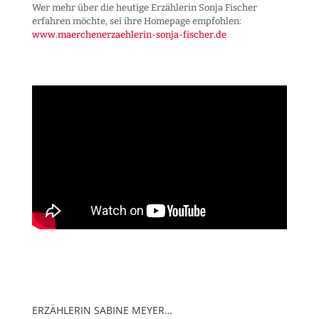
Wer mehr über die heutige Erzählerin Sonja Fischer
erfahren möchte, sei ihre Homepage empfohlen:
www.maerchenerzaehlerin-sonja-fischer.de
ERZÄHLERIN SABINE MEYER…