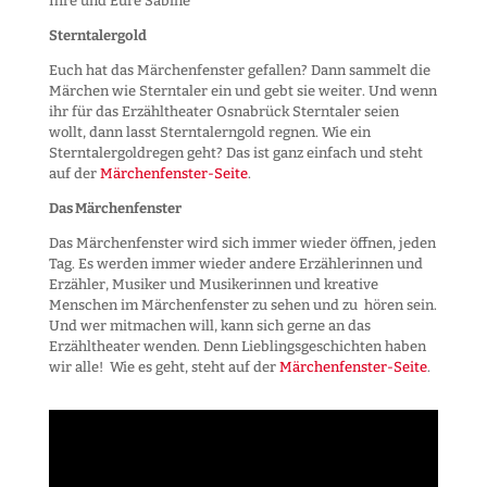
Ihre und Eure Sabine
Sterntalergold
Euch hat das Märchenfenster gefallen? Dann sammelt die
Märchen wie Sterntaler ein und gebt sie weiter. Und wenn
ihr für das Erzähltheater Osnabrück Sterntaler seien
wollt, dann lasst Sterntalerngold regnen. Wie ein
Sterntalergoldregen geht? Das ist ganz einfach und steht
auf der
Märchenfenster-Seite
.
Das Märchenfenster
Das Märchenfenster wird sich immer wieder öffnen, jeden
Tag. Es werden immer wieder andere Erzählerinnen und
Erzähler, Musiker und Musikerinnen und kreative
Menschen im Märchenfenster zu sehen und zu hören sein.
Und wer mitmachen will, kann sich gerne an das
Erzähltheater wenden. Denn Lieblingsgeschichten haben
wir alle! Wie es geht, steht auf der
Märchenfenster-Seite
.