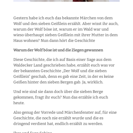
Gestern habe ich euch das bekannte Märchen von dem
Wolf und den sieben Geißlein erzählt. Aber wisst ihr auch,
warum der Wolf böse ist, warum er im Wald war und
wieso überhaupt sieben Geißlein mit ihrer Mutter in dem
Haus wohnen? Nun dann hört die Geschichte
Warum der Wolf böse ist und die Ziegen gewannen
Diese Geschichte, die ich auf Basis einer Sage aus dem
Waldecker Land geschrieben habe, erzählt euch was vor
der bekannten Geschichte „Der Wolf und die sieben
Geißlein“ geschah, denn es gab eine Zeit, in der es keine
Geißen hinter den sieben Bergen gab. Ja, wirklich.
Und wie sind sie dann doch über die sieben Berge
gekommen, fragt ihr euch? Nun das erzähle ich euch
heute.
Also genug der Vorrede und Märchenfenster auf, für eine
Geschichte, die noch nie erzählt wurde und die es
dringend verdient hat, endlich erzählt zu werden.