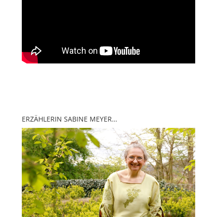
ERZÄHLERIN SABINE MEYER…