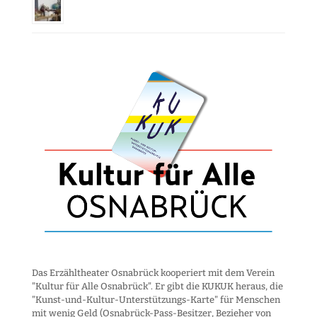
Das Erzähltheater Osnabrück kooperiert mit dem Verein
"Kultur für Alle Osnabrück". Er gibt die KUKUK heraus, die
"Kunst-und-Kultur-Unter­stützungs-Karte" für Menschen
mit wenig Geld (Osnabrück-Pass-Besitzer, Bezieher von