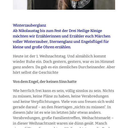
Winterzauberglanz
Ab Nikolaustag bis zum Fest der Drei Heilige Könige
möchten wir Erzählerinnen und Erzähler euch Märchen
voller Winterzauber, Sternenglanz und Engelsflügel für
kleine und große Ohren erzählen.
Heute ist der 1. Weihnachtstag. Und almählich kommt
wieder Ruhe ein. Doch gestern, gestern, war es im Himmel
ganz anders. Da gab es ein ziemliches Durcheinander. Aber
hört selbst die Geschichte
Von dem Engel, der keinen Sinn hatte
Wie herrlich frei kann es sein, völlig sinnlos zu sein. Nichts
zu müssen, keine Pläne zu haben, keine Verabredungen
und keine Verpflichtungen. Viele von uns freuen sich wohl
gerade darauf – an den Feiertagen „nichts zu müssen“. In
diesem Jahr ist es wie im letzten Jahr etwas anders.
Verabredungen, große Familientreffen, Weihachtsmarkt –
in dieser Weihnachtszeit waren sie dünn gesät. Manch