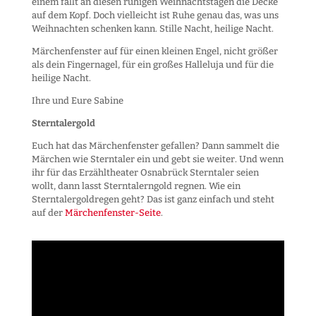
einem fällt an diesen ruhigen Weihnachtstagen die Decke
auf dem Kopf. Doch vielleicht ist Ruhe genau das, was uns
Weihnachten schenken kann. Stille Nacht, heilige Nacht.
Märchenfenster auf für einen kleinen Engel, nicht größer
als dein Fingernagel, für ein großes Halleluja und für die
heilige Nacht.
Ihre und Eure Sabine
Sterntalergold
Euch hat das Märchenfenster gefallen? Dann sammelt die
Märchen wie Sterntaler ein und gebt sie weiter. Und wenn
ihr für das Erzähltheater Osnabrück Sterntaler seien
wollt, dann lasst Sterntalerngold regnen. Wie ein
Sterntalergoldregen geht? Das ist ganz einfach und steht
auf der
Märchenfenster-Seite
.