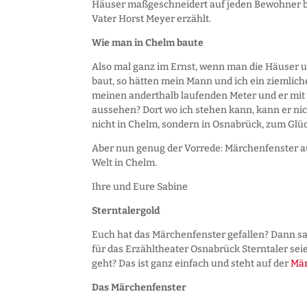
Häuser maßgeschneidert auf jeden Bewohner b
Vater Horst Meyer erzählt.
Wie man in Chelm baute
Also mal ganz im Ernst, wenn man die Häuse
baut, so hätten mein Mann und ich ein ziemlich
meinen anderthalb laufenden Meter und er mit 1,
aussehen? Dort wo ich stehen kann, kann er nic
nicht in Chelm, sondern in Osnabrück, zum Glück
Aber nun genug der Vorrede: Märchenfenster au
Welt in Chelm.
Ihre und Eure Sabine
Sterntalergold
Euch hat das Märchenfenster gefallen? Dann sa
für das Erzähltheater Osnabrück Sterntaler seie
geht? Das ist ganz einfach und steht auf der
Mär
Das Märchenfenster