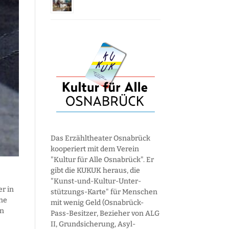
Das Erzähltheater Osnabrück
kooperiert mit dem Verein
"Kultur für Alle Osnabrück". Er
gibt die KUKUK heraus, die
"Kunst-und-Kultur-Unter­
er in
stützungs-Karte" für Menschen
ine
mit wenig Geld (Osnabrück-
en
Pass-Besitzer, Bezieher von ALG
II, Grund­sicherung, Asyl­