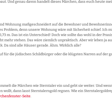
aut. Und genau davon handelt dieses Märchen, dass euch heute me
r und Wohnung maßgeschneidert auf die Bewohner und Bewohnerin
es Problem, denn unsere Wohnung wäre mit Sicherheit schief. Ich m
73 m. Das ist ein Unterschied! Doch wie sollte das wohl in der Praxi
ht mehr stehen. Das wäre ziemlich unpraktisch. Aber wir leben ja a
. Da sind alle Häuser gerade. Ähm. Wirklich alle?
f für die jüdischen Schildbürger oder die klügsten Narren auf der 
mmelt die Märchen wie Sterntaler ein und gebt sie weiter. Und wenn
n wollt, dann lasst Sterntalerngold regnen. Wie ein Sterntalergoldr
chenfenster-Seite
.