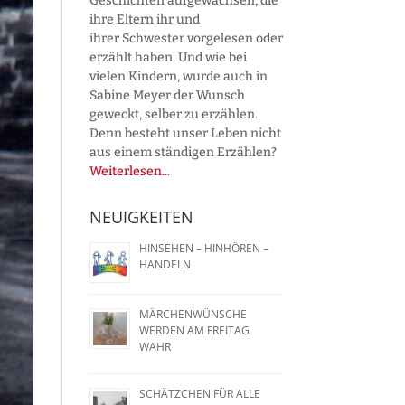
Geschichten aufgewachsen, die
ihre Eltern ihr und
ihrer Schwester vorgelesen oder
erzählt haben. Und wie bei
vielen Kindern, wurde auch in
Sabine Meyer der Wunsch
geweckt, selber zu erzählen.
Denn besteht unser Leben nicht
aus einem ständigen Erzählen?
Weiterlesen...
NEUIGKEITEN
HINSEHEN – HINHÖREN –
HANDELN
MÄRCHENWÜNSCHE
WERDEN AM FREITAG
WAHR
SCHÄTZCHEN FÜR ALLE