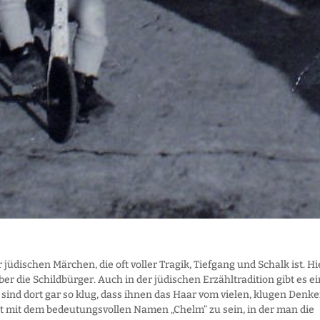
jüdischen Märchen, die oft voller Tragik, Tiefgang und Schalk ist. Hi
r die Schildbürger. Auch in der jüdischen Erzähltradition gibt es e
e sind dort gar so klug, dass ihnen das Haar vom vielen, klugen Denk
adt mit dem bedeutungsvollen Namen „Chelm“ zu sein, in der man die