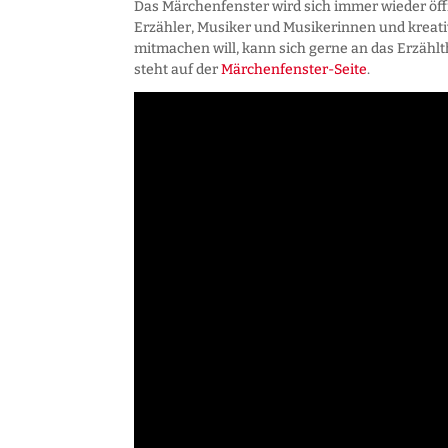
Das Märchenfenster wird sich immer wieder öf
Erzähler, Musiker und Musikerinnen und kreat
mitmachen will, kann sich gerne an das Erzählt
steht auf der
Märchenfenster-Seite
.