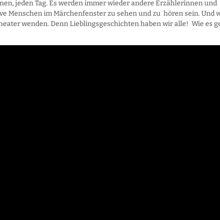
fnen, jeden Tag. Es werden immer wieder andere Erzählerinnen und
ive Menschen im Märchenfenster zu sehen und zu hören sein. Und 
heater wenden. Denn Lieblingsgeschichten haben wir alle! Wie es g