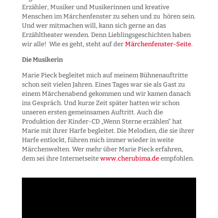
Erzähler, Musiker und Musikerinnen und kreative
Menschen im Märchenfenster zu sehen und zu hören sein.
Und wer mitmachen will, kann sich gerne an das
Erzähltheater wenden. Denn Lieblingsgeschichten haben
wir alle! Wie es geht, steht auf der
Märchenfenster-Seite
.
Die Musikerin
Marie Pieck begleitet mich auf meinem Bühnenauftritte
schon seit vielen Jahren. Eines Tages war sie als Gast zu
einem Märchenabend gekommen und wir kamen danach
ins Gespräch. Und kurze Zeit später hatten wir schon
unseren ersten gemeinsamen Auftritt. Auch die
Produktion der Kinder-CD „Wenn Sterne erzählen“ hat
Marie mit ihrer Harfe begleitet. Die Melodien, die sie ihrer
Harfe entlockt, führen mich immer wieder in weite
Märchenwelten. Wer mehr über Marie Pieck erfahren,
dem sei ihre Internetseite
www.cherubima.de
empfohlen.