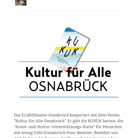
Das Erzähltheater Osnabrück kooperiert mit dem Verein
"Kultur für Alle Osnabrück". Er gibt die KUKUK heraus, die
"Kunst-und-Kultur-Unter­stützungs-Karte" für Menschen
mit wenig Geld (Osnabrück-Pass-Besitzer, Bezieher von