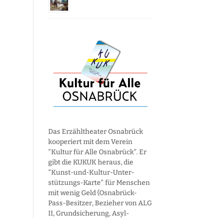
Das Erzähltheater Osnabrück
kooperiert mit dem Verein
"Kultur für Alle Osnabrück". Er
gibt die KUKUK heraus, die
"Kunst-und-Kultur-Unter­
stützungs-Karte" für Menschen
mit wenig Geld (Osnabrück-
Pass-Besitzer, Bezieher von ALG
II, Grund­sicherung, Asyl­