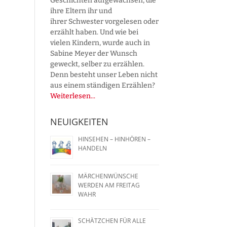
Geschichten aufgewachsen, die
ihre Eltern ihr und
ihrer Schwester vorgelesen oder
erzählt haben. Und wie bei
vielen Kindern, wurde auch in
Sabine Meyer der Wunsch
geweckt, selber zu erzählen.
Denn besteht unser Leben nicht
aus einem ständigen Erzählen?
Weiterlesen...
NEUIGKEITEN
HINSEHEN – HINHÖREN –
HANDELN
MÄRCHENWÜNSCHE
WERDEN AM FREITAG
WAHR
SCHÄTZCHEN FÜR ALLE