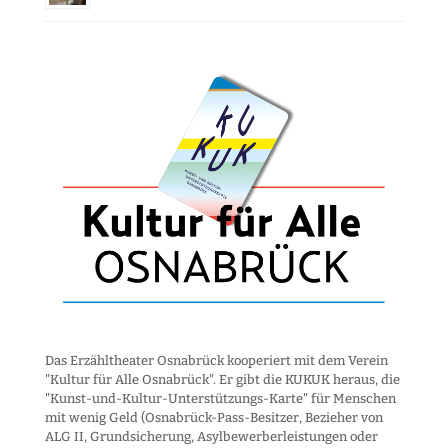
Das Erzähltheater Osnabrück kooperiert mit dem Verein
"Kultur für Alle Osnabrück". Er gibt die KUKUK heraus, die
"Kunst-und-Kultur-Unter­stützungs-Karte" für Menschen
mit wenig Geld (Osnabrück-Pass-Besitzer, Bezieher von
ALG II, Grund­sicherung, Asyl­bewerber­leistungen oder