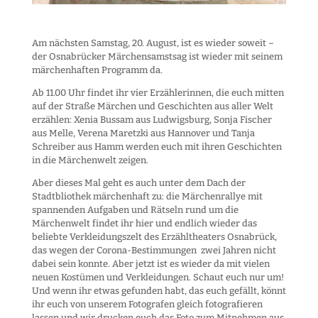
Am nächsten Samstag, 20. August, ist es wieder soweit –
der Osnabrücker Märchensamstsag ist wieder mit seinem
märchenhaften Programm da.
Ab 11.00 Uhr findet ihr vier Erzählerinnen, die euch mitten
auf der Straße Märchen und Geschichten aus aller Welt
erzählen: Xenia Bussam aus Ludwigsburg, Sonja Fischer
aus Melle, Verena Maretzki aus Hannover und Tanja
Schreiber aus Hamm werden euch mit ihren Geschichten
in die Märchenwelt zeigen.
Aber dieses Mal geht es auch unter dem Dach der
Stadtbliothek märchenhaft zu: die Märchenrallye mit
spannenden Aufgaben und Rätseln rund um die
Märchenwelt findet ihr hier und endlich wieder das
beliebte Verkleidungszelt des Erzähltheaters Osnabrück,
das wegen der Corona-Bestimmungen zwei Jahren nicht
dabei sein konnte. Aber jetzt ist es wieder da mit vielen
neuen Kostümen und Verkleidungen. Schaut euch nur um!
Und wenn ihr etwas gefunden habt, das euch gefällt, könnt
ihr euch von unserem Fotografen gleich fotografieren
lassen und wir drucken euch das Foto zum Mitnehmen aus.