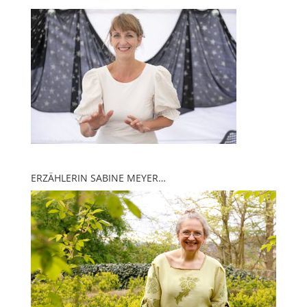
ERZÄHLERIN SABINE MEYER…