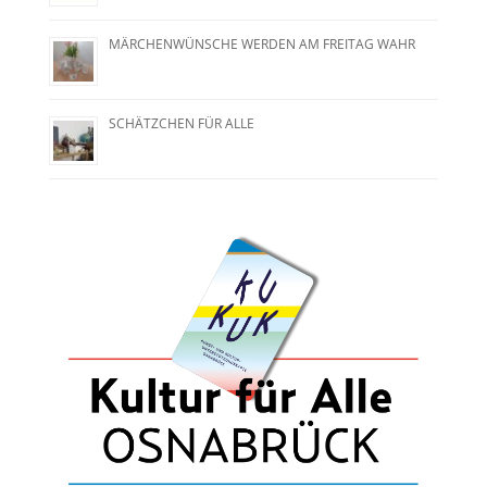
MÄRCHENWÜNSCHE WERDEN AM FREITAG WAHR
SCHÄTZCHEN FÜR ALLE