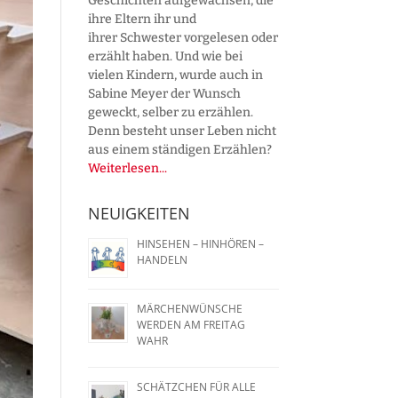
Geschichten aufgewachsen, die
ihre Eltern ihr und
ihrer Schwester vorgelesen oder
erzählt haben. Und wie bei
vielen Kindern, wurde auch in
Sabine Meyer der Wunsch
geweckt, selber zu erzählen.
Denn besteht unser Leben nicht
aus einem ständigen Erzählen?
Weiterlesen...
NEUIGKEITEN
HINSEHEN – HINHÖREN –
HANDELN
MÄRCHENWÜNSCHE
WERDEN AM FREITAG
WAHR
SCHÄTZCHEN FÜR ALLE