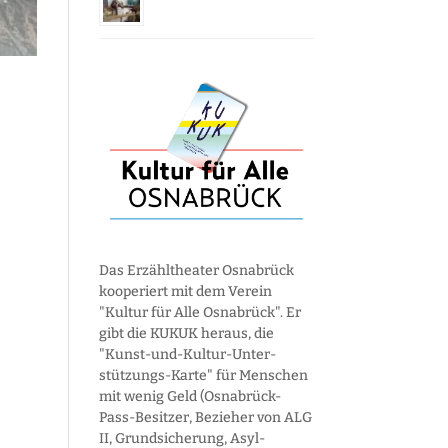
Das Erzähltheater Osnabrück
kooperiert mit dem Verein
"Kultur für Alle Osnabrück". Er
gibt die KUKUK heraus, die
"Kunst-und-Kultur-Unter­
stützungs-Karte" für Menschen
mit wenig Geld (Osnabrück-
Pass-Besitzer, Bezieher von ALG
II, Grund­sicherung, Asyl­