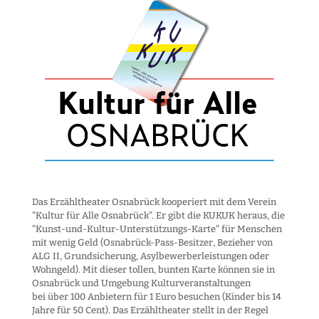
Das Erzähltheater Osnabrück kooperiert mit dem Verein
"Kultur für Alle Osnabrück". Er gibt die KUKUK heraus, die
"Kunst-und-Kultur-Unter­stützungs-Karte" für Menschen
mit wenig Geld (Osnabrück-Pass-Besitzer, Bezieher von
ALG II, Grund­sicherung, Asyl­bewerber­leistungen oder
Wohngeld). Mit dieser tollen, bunten Karte können sie in
Osnabrück und Umgebung Kultur­veranstaltungen
bei über 100 Anbietern für 1 Euro besuchen (Kinder bis 14
Jahre für 50 Cent). Das Erzähltheater stellt in der Regel