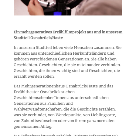
Ein mehrgeneratives Erzählfilmprojekt aus und in unserem
Stadtteil Osnabrück/Haste
In unserem Stadtteil leben viele Menschen zusammen. Sie
kommen aus unterschiedlichen Herkunftsländern und
gehören verschiedenen Generationen an. Sie alle haben
Geschichten. Geschichten, die sie miteinander verbinden.
Geschichten, die ihnen wichtig sind und Geschichten, die
erzählt werden sollen.
Das Mehrgenerationenhaus Osnabrück/Haste und das
Erzähltheater Osnabrück suchen
Geschichtenschenker*innen aus unterschiedlichen
Generationen aus Famillien und
Wahlverwandtenschaften, die die Geschichte erzählen,
was sie verbindet, von Wendepunkte, von Lieblingsorte,
von Zukunftswünschen oder von ihrem ganz normalen
gemeinsamen Alltag.