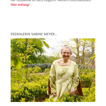
Die Teilnahme ist noch möglich! Weitere Informationen?
Hier entlang!
ERZÄHLERIN SABINE MEYER…