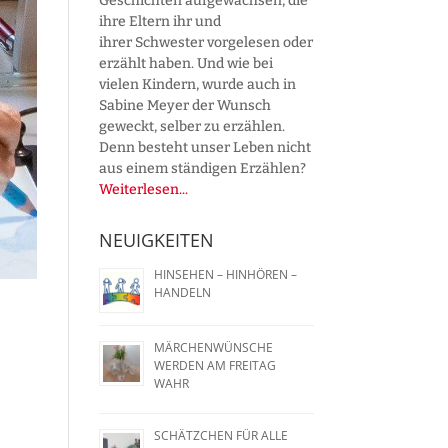
Geschichten aufgewachsen, die
ihre Eltern ihr und
ihrer Schwester vorgelesen oder
erzählt haben. Und wie bei
vielen Kindern, wurde auch in
Sabine Meyer der Wunsch
geweckt, selber zu erzählen.
Denn besteht unser Leben nicht
aus einem ständigen Erzählen?
Weiterlesen...
NEUIGKEITEN
HINSEHEN – HINHÖREN –
HANDELN
MÄRCHENWÜNSCHE
WERDEN AM FREITAG
WAHR
SCHÄTZCHEN FÜR ALLE