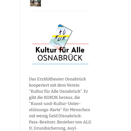
Das Erzähltheater Osnabrück
kooperiert mit dem Verein
"Kultur für Alle Osnabrück". Er
gibt die KUKUK heraus, die
"Kunst-und-Kultur-Unter­
stützungs-Karte" für Menschen
mit wenig Geld (Osnabrück-
Pass-Besitzer, Bezieher von ALG
II, Grund­sicherung, Asyl­