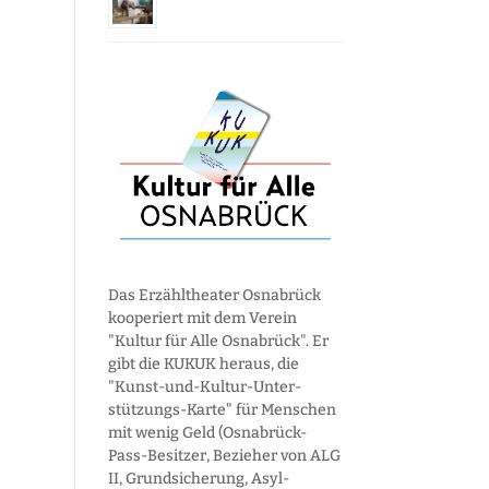
Das Erzähltheater Osnabrück
kooperiert mit dem Verein
"Kultur für Alle Osnabrück". Er
gibt die KUKUK heraus, die
"Kunst-und-Kultur-Unter­
stützungs-Karte" für Menschen
mit wenig Geld (Osnabrück-
Pass-Besitzer, Bezieher von ALG
II, Grund­sicherung, Asyl­