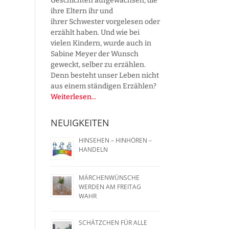
Geschichten aufgewachsen, die
ihre Eltern ihr und
ihrer Schwester vorgelesen oder
erzählt haben. Und wie bei
vielen Kindern, wurde auch in
Sabine Meyer der Wunsch
geweckt, selber zu erzählen.
Denn besteht unser Leben nicht
aus einem ständigen Erzählen?
Weiterlesen...
NEUIGKEITEN
HINSEHEN – HINHÖREN –
HANDELN
MÄRCHENWÜNSCHE
WERDEN AM FREITAG
WAHR
SCHÄTZCHEN FÜR ALLE